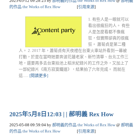
2025-05-12 09:28:23
by
郝明義的作品 the Works of Rex How
@
郝明義
的作品 the Works of Rex How
[
引用來源
]
1. 有些人是一眼就可以
看出很瘋狂的人。 有些
人是怎麼看都不像瘋
狂，但實際卻真的很瘋
狂。 蕭菊貞是第二種
人。 2. 2017 年，蕭菊貞有天夜裡在台東火車站外看到一幕被
打動，於是在當時她要奔波花蓮老家、新竹清華、台北工作三
地，還要再多去台東拍池上稻米紀錄片的工作之外，又加上了
一部紀錄片《南方寂寞鐵道》，結果拍了六年完成。 而就在
這......
[閱讀更多]
2025年5月8日12:03 | | 郝明義 Rex How
2025-05-08 09:59:04
by
郝明義的作品 the Works of Rex How
@
郝明義
的作品 the Works of Rex How
[
引用來源
]