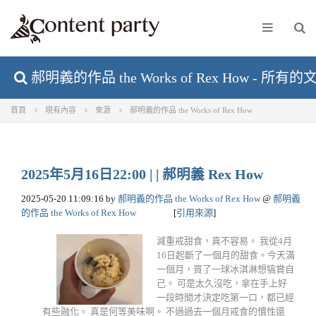
郝明義的作品 the Works of Rex How - 所有的
首頁
現有內容
來源
郝明義的作品 the Works of Rex How
2025年5月16日22:00 | | 郝明義 Rex How
2025-05-20 11:09:16
by
郝明義的作品 the Works of Rex How
@
郝明義
的作品 the Works of Rex How
[
引用來源
]
減重戒甜食，真不容易。 我從4月
16日起斷了一個月的甜食。今天滿
一個月，買了一球冰淇淋想犒賞自
己。 可是太久沒吃，拿在手上好
一段時間才決定吃第一口，都已經
有些融化。 真是何等美味啊。 不過過去一個月戒食的慣性還