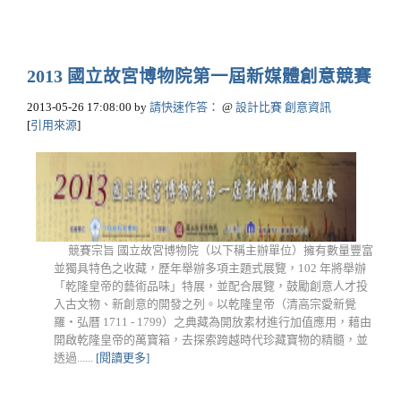
2013 國立故宮博物院第一屆新媒體創意競賽
2013-05-26 17:08:00
by
請快速作答：
@
設計比賽 創意資訊
[
引用來源
]
競賽宗旨 國立故宮博物院（以下稱主辦單位）擁有數量豐富
並獨具特色之收藏，歷年舉辦多項主題式展覽，102 年將舉辦
「乾隆皇帝的藝術品味」特展，並配合展覽，鼓勵創意人才投
入古文物、新創意的開發之列。以乾隆皇帝（清高宗愛新覺
羅‧弘曆 1711 - 1799）之典藏為開放素材進行加值應用，藉由
開啟乾隆皇帝的萬寶箱，去探索跨越時代珍藏寶物的精髓，並
透過......
[閱讀更多]