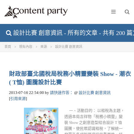
設計比賽 創意資訊 - 所有的文章 - 共有 200 
首頁
現有內容
來源
設計比賽 創意資訊
財政部臺北國稅局稅務小精靈變裝 Show - 潮衣
( T恤) 圖騰設計比賽
2013-07-16 22:54:00
by
請快速作答：
@
設計比賽 創意資訊
[
引用來源
]
一、活動目的： 以租稅為主題，
透過本局吉祥物「稅務小精靈」變
裝 Show 之創意造型結合設計 T 恤
圖騰，使民眾認識租稅，了解統一