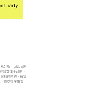
行為分析，因此我將
是經營女性產品的，
各處抓過來的，確實
掉，僅以排序來表