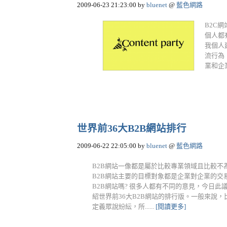
2009-06-23 21:23:00
by
bluenet
@
藍色網路
B2C
個人都
我個人
流行為
業和企業.
世界前36大B2B網站排行
2009-06-22 22:05:00
by
bluenet
@
藍色網路
B2B網站一像都是屬於比較專業領域且比較
B2B網站主要的目標對象都是企業對企業的
B2B網站嗎? 很多人都有不同的意見，今日
紹世界前36大B2B網站的排行版。一般來說，
定義眾說紛紜，所......
[閱讀更多]