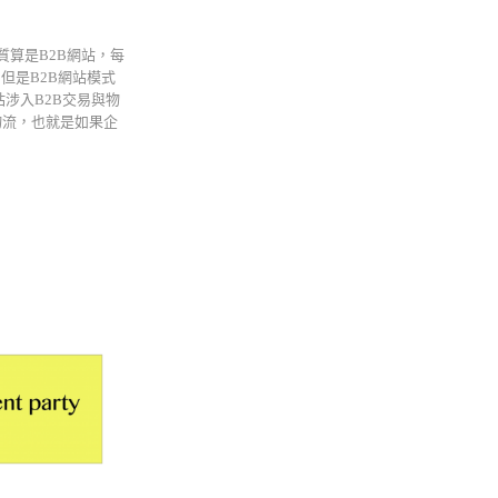
性質算是B2B網站，每
但是B2B網站模式
涉入B2B交易與物
物流，也就是如果企