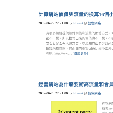
計算網站價值與流量的換算16個
2009-06-29 22:21:00
by
bluenet
@
藍色網路
有很多網站提供網站價值和流量的換算方式，今
都不一樣，所以換算出來的價值也不一樣，不過
要看看是否有人願意買，以及願意出多少錢來
價錢來換算的，然而國內市場因為比較小國外
考吧!!http://ww......
[閱讀更多]
經營網站為什麼要衝高流量和會員
2009-06-25 22:21:00
by
bluenet
@
藍色網路
經營網站
取與m