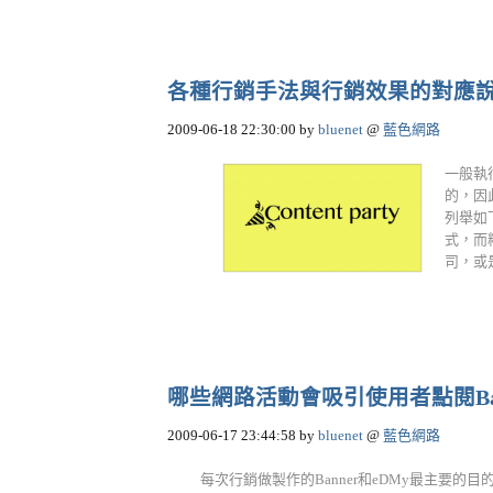
各種行銷手法與行銷效果的對應
2009-06-18 22:30:00
by
bluenet
@
藍色網路
一般執
的，因
列舉如
式，而
司，或是
哪些網路活動會吸引使用者點閱Ban
2009-06-17 23:44:58
by
bluenet
@
藍色網路
每次行銷做製作的Banner和eDMy最主要的