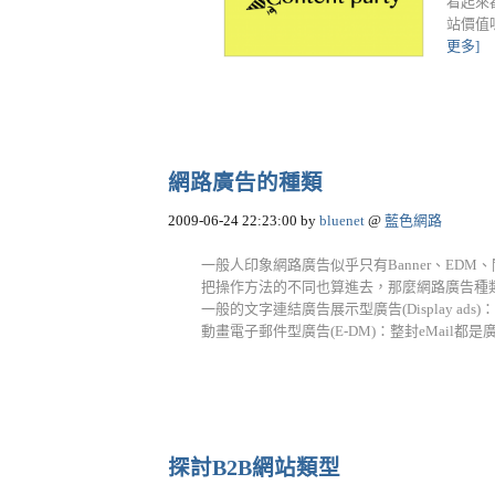
看起來
站價值
更多]
網路廣告的種類
2009-06-24 22:23:00
by
bluenet
@
藍色網路
一般人印象網路廣告似乎只有Banner、ED
把操作方法的不同也算進去，那麼網路廣告種類至少
一般的文字連結廣告展示型廣告(Display ads)：如
動畫電子郵件型廣告(E-DM)：整封eMail都是廣告主
探討B2B網站類型