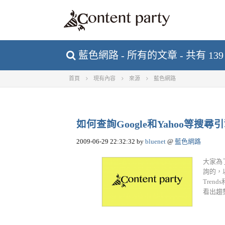
藍色網路 - 所有的文章 - 共有 13
首頁
現有內容
來源
藍色網路
如何查詢Google和Yahoo等搜
2009-06-29 22:32:32
by
bluenet
@
藍色網路
大家為
詢的，
Trend
看出趨