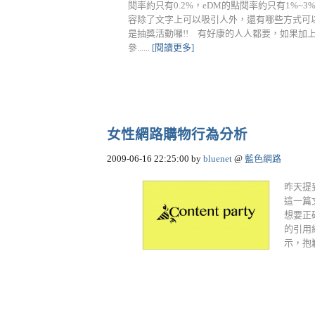
閱率約只有0.2%，eDM的點閱率約只有1%
容除了文字上可以吸引人外，還有哪些方式可以
是抽獎活動囉!! 有好康的人人都要，如果加上
參......
[閱讀更多]
女性網路購物行為分析
2009-06-16 22:25:00
by
bluenet
@
藍色網路
昨天提
這一篇
想要正
的引用
示，抱歉