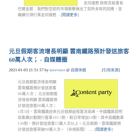
走向復甦 歐佩克秘書長
巴爾金都：我們對空前的市場衝擊做出了前所未有的回應，並
繼續引領行業走向復甦 ...
[閱讀更多]
元旦假期客流增長明顯 雲南鐵路預計發送旅客
60萬人次； - 自媒體圈
2021-01-03 21:51:57
by
nicevoice
@
自媒体圈
[
引用來源
]
元旦假期客流增長明顯
雲南鐵路預計發送旅客
60萬人次； 元旦假期客
流增長明顯 雲南鐵路預
計發送旅客60萬人次；
1月3日，雲南鐵路迎來元旦假期返程客流高峰，中國鐵路昆明
局集團計劃開行客車165.5對，較日常增加14對，其中高鐵動車
136對，預計發送旅客15萬人次以上。元旦假期，雲南鐵路預
計發送旅客突破60萬人次。（央視新聞） ......
[閱讀更多]