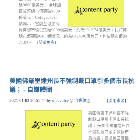
破9000億美元； 全球加
密貨幣總市值突破9000
億美元；Coingecko行
情顯示，當前全球加密
貨幣總市值已突破9000億美元，約為9012.74億美元。比特幣
總市值突破6400億美元，約為6424.06億美元，約佔總市值的
71.04％ ...
[閱讀更多]
美國佛羅里達州長不強制戴口罩引多個市長抗
議； - 自媒體圈
2021-01-03 20:51:44
by
nicevoice
@
自媒体圈
[
引用來源
]
美國佛羅里達州長不強
制戴口罩引多個市長抗
議； 美國佛羅里達州長
不強制戴口罩引多個市
長抗議；根據美國廣播