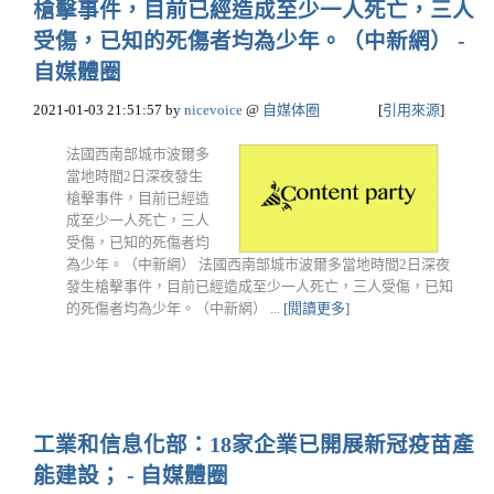
槍擊事件，目前已經造成至少一人死亡，三人
受傷，已知的死傷者均為少年。（中新網） -
自媒體圈
2021-01-03 21:51:57
by
nicevoice
@
自媒体圈
[
引用來源
]
法國西南部城市波爾多
當地時間2日深夜發生
槍擊事件，目前已經造
成至少一人死亡，三人
受傷，已知的死傷者均
為少年。（中新網） 法國西南部城市波爾多當地時間2日深夜
發生槍擊事件，目前已經造成至少一人死亡，三人受傷，已知
的死傷者均為少年。（中新網） ...
[閱讀更多]
工業和信息化部：18家企業已開展新冠疫苗產
能建設； - 自媒體圈