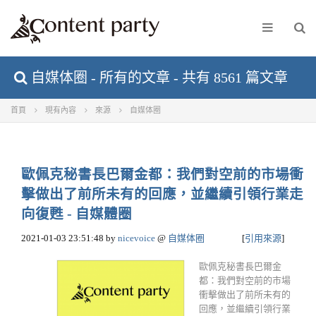
自媒体圈 - 所有的文章 - 共有 8561 篇文章
首頁
現有內容
來源
自媒体圈
歐佩克秘書長巴爾金都：我們對空前的市場衝
擊做出了前所未有的回應，並繼續引領行業走
向復甦 - 自媒體圈
2021-01-03 23:51:48
by
nicevoice
@
自媒体圈
[
引用來源
]
歐佩克秘書長巴爾金
都：我們對空前的市場
衝擊做出了前所未有的
回應，並繼續引領行業