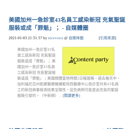
美國加州一急診室43名員工感染新冠 充氣聖誕
服裝或成「罪魁」； - 自媒體圈
2021-01-03 21:51:57
by
nicevoice
@
自媒体圈
[
引用來源
]
美國加州一急診室43名
員工感染新冠 充氣聖誕
服裝或成「罪魁」； 美
國加州一急診室43名員
工感染新冠 充氣聖誕服
裝或成「罪魁」；美國媒體當地時間2日報道稱，過去幾天中，
加利福尼亞州凱撒醫療機構聖荷西醫療中心急診室共有43名員
工的新冠病毒檢測結果呈陽性。這些病例可能是由充氣的聖誕
服裝引發的。（中新網） ...
[閱讀更多]