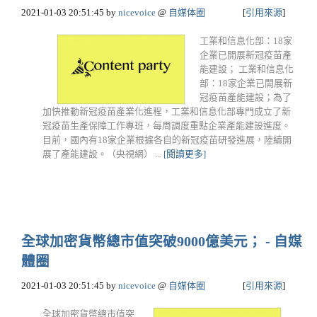
2021-01-03 20:51:45
by
nicevoice
@
自媒体圈
[
引用來源
]
工業和信息化部：18家
企業已開展新冠疫苗產
能建設； 工業和信息化
部：18家企業已開展新
冠疫苗產能建設；為了
加快推動新冠疫苗產業化進程，工業和信息化部專門成立了新
冠疫苗生產保障工作專班，每周調度重點企業產能建設進度。
目前，國內有18家企業根據各自的新冠疫苗研發進展，陸續開
展了產能建設。（央視網） ...
[閱讀更多]
全球加密貨幣總市值突破9000億美元； - 自媒
體圈
2021-01-03 20:51:45
by
nicevoice
@
自媒体圈
[
引用來源
]
全球加密貨幣總市值突