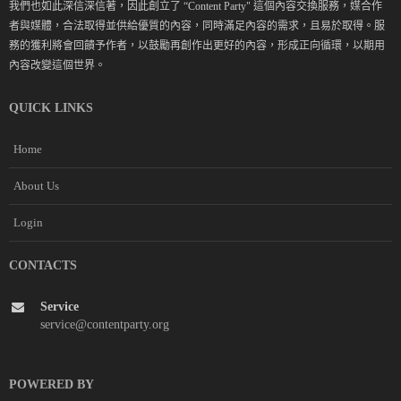
我們也如此深信深信著，因此創立了 “Content Party" 這個內容交換服務，媒合作
者與媒體，合法取得並供給優質的內容，同時滿足內容的需求，且易於取得。服
務的獲利將會回饋予作者，以鼓勵再創作出更好的內容，形成正向循環，以期用
內容改變這個世界。
QUICK LINKS
Home
About Us
Login
CONTACTS
Service
service@contentparty.org
POWERED BY