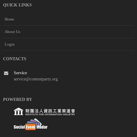
QUICK LINKS
Home
About Us
Login
CONTACTS
Service
service@contentparty.org
POWERED BY