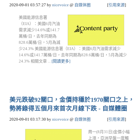
2020-09-01 03:57:27
by
nicevoice
@
自媒体圈
[
引用來源
]
美國能源信息署
（EIA）：美國6月汽油
需求減少14.6%或141.7
萬桶/日，去年同期為
828.6萬桶/日，5月為減
少24.3% 美國能源信息署（EIA）：美國6月汽油需求減少
14.6%或141.7萬桶/日，去年同期為828.6萬桶/日，5月為減少
24.3% 相關文章 ...
[閱讀更多]
美元跌破92關口，金價持穩於1970關口之上，
勢將錄得五個月來首次月線下跌 - 自媒體圈
2020-09-01 03:17:30
by
nicevoice
@
自媒体圈
[
引用來源
]
周一(8月31日)金價小幅
上漲，亞洲早盤一度觸