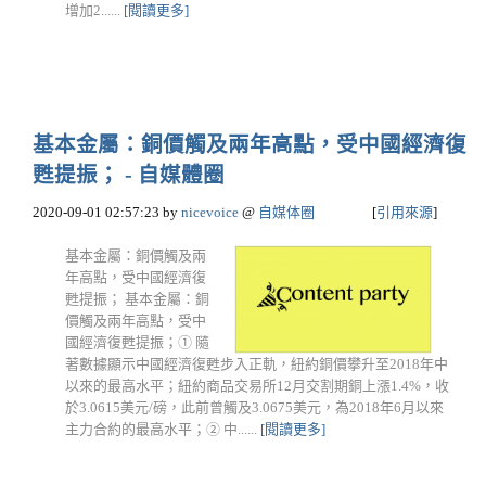
增加2......
[閱讀更多]
基本金屬：銅價觸及兩年高點，受中國經濟復
甦提振； - 自媒體圈
2020-09-01 02:57:23
by
nicevoice
@
自媒体圈
[
引用來源
]
基本金屬：銅價觸及兩
年高點，受中國經濟復
甦提振； 基本金屬：銅
價觸及兩年高點，受中
國經濟復甦提振；① 隨
著數據顯示中國經濟復甦步入正軌，紐約銅價攀升至2018年中
以來的最高水平；紐約商品交易所12月交割期銅上漲1.4%，收
於3.0615美元/磅，此前曾觸及3.0675美元，為2018年6月以來
主力合約的最高水平；② 中......
[閱讀更多]