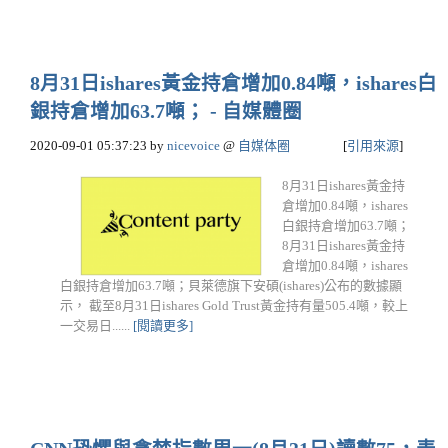
8月31日ishares黃金持倉增加0.84噸，ishares白
銀持倉增加63.7噸； - 自媒體圈
2020-09-01 05:37:23
by
nicevoice
@
自媒体圈
[
引用來源
]
8月31日ishares黃金持
倉增加0.84噸，ishares
白銀持倉增加63.7噸；
8月31日ishares黃金持
倉增加0.84噸，ishares
白銀持倉增加63.7噸；貝萊德旗下安碩(ishares)公布的數據顯
示， 截至8月31日ishares Gold Trust黃金持有量505.4噸，較上
一交易日......
[閱讀更多]