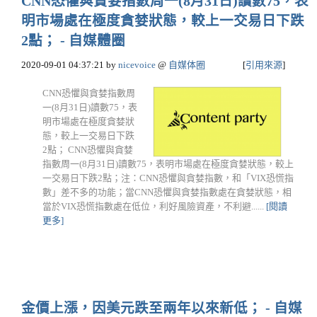
CNN恐懼與貪婪指數周一(8月31日)讀數75，表
明市場處在極度貪婪狀態，較上一交易日下跌
2點； - 自媒體圈
2020-09-01 04:37:21
by
nicevoice
@
自媒体圈
[
引用來源
]
CNN恐懼與貪婪指數周
一(8月31日)讀數75，表
明市場處在極度貪婪狀
態，較上一交易日下跌
2點； CNN恐懼與貪婪
指數周一(8月31日)讀數75，表明市場處在極度貪婪狀態，較上
一交易日下跌2點；注：CNN恐懼與貪婪指數，和「VIX恐慌指
數」差不多的功能；當CNN恐懼與貪婪指數處在貪婪狀態，相
當於VIX恐慌指數處在低位，利好風險資產，不利避......
[閱讀
更多]
金價上漲，因美元跌至兩年以來新低； - 自媒