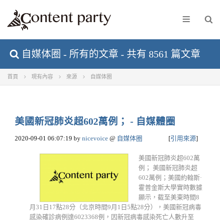
自媒体圈 - 所有的文章 - 共有 8561 篇文章
首頁
現有內容
來源
自媒体圈
美國新冠肺炎超602萬例； - 自媒體圈
2020-09-01 06:07:19
by
nicevoice
@
自媒体圈
[
引用來源
]
美國新冠肺炎超602萬
例； 美國新冠肺炎超
602萬例；美國約翰斯·
霍普金斯大學實時數據
顯示，截至美東時間8
月31日17點28分（北京時間9月1日5點28分），美國新冠病毒
感染確診病例達6023368例，因新冠病毒感染死亡人數升至