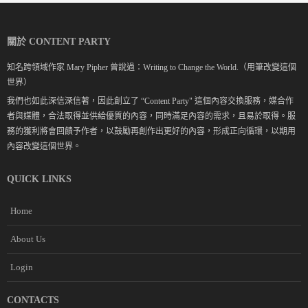
關於 CONTENT PARTY
知名跨領域作家 Mary Pipher 曾說過：Writing to Change the World.（用筆改變這個
世界）
我們也如此深信深信著，因此創立了 “Content Party" 這個內容交換服務，媒合作
者與媒體，合法取得並供給優質的內容，同時滿足內容的需求，且易於取得。服
務的獲利將會回饋予作者，以鼓勵再創作出更好的內容，形成正向循環，以期用
內容改變這個世界。
QUICK LINKS
Home
About Us
Login
CONTACTS