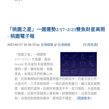
「桃園之星」一週運勢2/17~2/23雙魚財星高照
- 桃園電子報
2025-02-17 10:56:55
by
台灣線報
@
台灣線報
[
引用來源
]
「桃園之星」一週運勢
2/17~2/23。示意圖：截自
freepik 牡羊座牡羊座運勢回
穩的一周。擲地有聲，見義
勇為。本周白羊們好勝心大
起，在新春開始的幾場隆重而盛大的節目中，仍能交出力作、
大放光芒。工作有始有終，一肩扛起所有壓力，藉以滿足被需
要、被仰望的虛榮。近期內有路見不平，拔刀相助，大逞英雄
的機會。記掛的某秘密心事有解。財務開銷大，注意花錢節
制、合理控制預算與庫存。愛情是不穩定......
[閱讀更多]