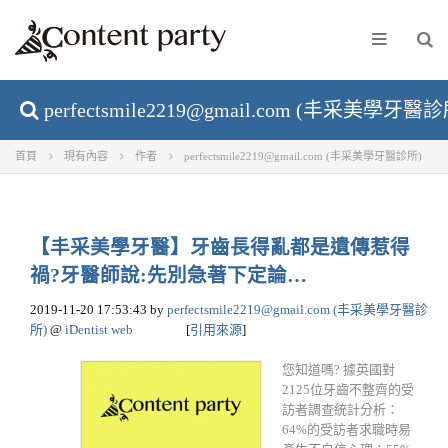
perfectsmile2219@gmail.com
(丰采美學牙醫診所)
首頁
現有內容
作者
perfectsmile2219@gmail.com
(丰采美學牙醫診所)
【丰采美學牙醫】牙齒長得亂都是遺傳惹得
禍?牙醫師說:先別急著下定論…
2019-11-20 17:53:43
by
perfectsmile2219@gmail.com
(丰采美學牙醫診
所)
@
iDentist web
[
引用來源
]
您知道嗎? 據英國對
2125位牙齒不整齊的受
訪者調查統計分析：
64%的受訪者求職時易