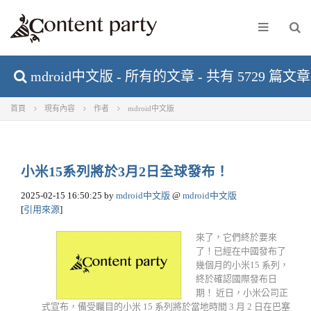
mdroid中文版 - 所有的文章 - 共有 5729 篇文章
首頁
現有內容
作者
mdroid中文版
小米15系列將於3月2日全球發布！
2025-02-15 16:50:25
by
mdroid中文版
@
mdroid中文版
[
引用來源
]
來了，它們終於要來
了！已經在中國發布了
幾個月的小米15 系列，
終於確認國際發布日
期！ 近日，小米公司正
式宣布，備受矚目的小米 15 系列將於當地時間 3 月 2 日在巴塞