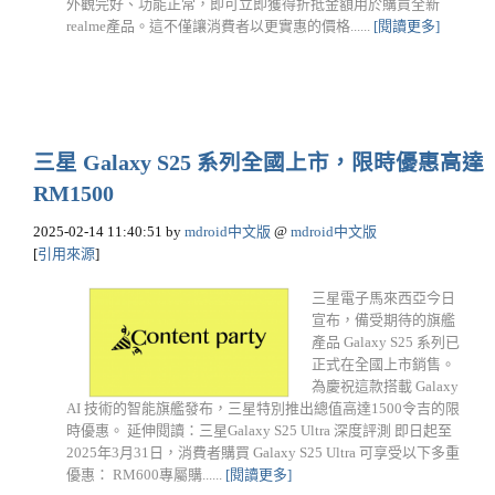
外觀完好、功能正常，即可立即獲得折抵金額用於購買全新
realme產品。這不僅讓消費者以更實惠的價格......
[閱讀更多]
三星 Galaxy S25 系列全國上市，限時優惠高達
RM1500
2025-02-14 11:40:51
by
mdroid中文版
@
mdroid中文版
[
引用來源
]
三星電子馬來西亞今日
宣布，備受期待的旗艦
產品 Galaxy S25 系列已
正式在全國上市銷售。
為慶祝這款搭載 Galaxy
AI 技術的智能旗艦發布，三星特別推出總值高達1500令吉的限
時優惠。 延伸閱讀：三星Galaxy S25 Ultra 深度評測 即日起至
2025年3月31日，消費者購買 Galaxy S25 Ultra 可享受以下多重
優惠： RM600專屬購......
[閱讀更多]