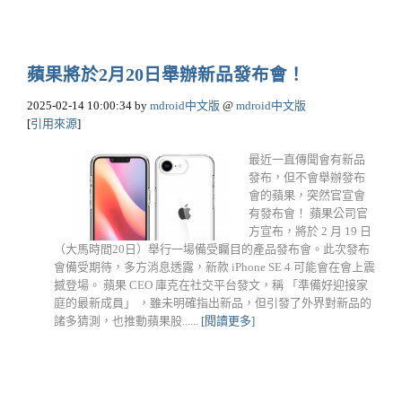
蘋果將於2月20日舉辦新品發布會！
2025-02-14 10:00:34
by
mdroid中文版
@
mdroid中文版
[
引用來源
]
最近一直傳聞會有新品
發布，但不會舉辦發布
會的蘋果，突然官宣會
有發布會！ 蘋果公司官
方宣布，將於 2 月 19 日
（大馬時間20日）舉行一場備受矚目的產品發布會。此次發布
會備受期待，多方消息透露，新款 iPhone SE 4 可能會在會上震
撼登場。 蘋果 CEO 庫克在社交平台發文，稱 「準備好迎接家
庭的最新成員」 ，雖未明確指出新品，但引發了外界對新品的
諸多猜測，也推動蘋果股......
[閱讀更多]