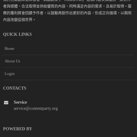
者與媒體，合法取得並供給優質的內容，同時滿足內容的需求，且易於取得。服
務的獲利將會回饋予作者，以鼓勵再創作出更好的內容，形成正向循環，以期用
內容改變這個世界。
QUICK LINKS
Home
About Us
Login
CONTACTS
Service
service@contentparty.org
POWERED BY