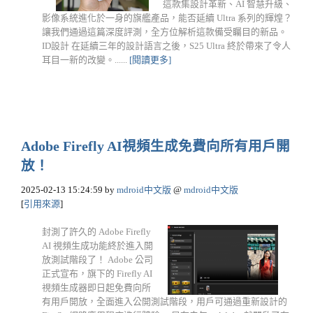
這款集設計革新、AI 智慧升級、
影像系統進化於一身的旗艦產品，能否延續 Ultra 系列的輝煌？
讓我們通過這篇深度評測，全方位解析這款備受矚目的新品。
ID設計 在延續三年的設計語言之後，S25 Ultra 終於帶來了令人
耳目一新的改變。......
[閱讀更多]
Adobe Firefly AI視頻生成免費向所有用戶開
放！
2025-02-13 15:24:59
by
mdroid中文版
@
mdroid中文版
[
引用來源
]
封測了許久的 Adobe Firefly
AI 視頻生成功能終於進入開
放測試階段了！ Adobe 公司
正式宣布，旗下的 Firefly AI
視頻生成器即日起免費向所
有用戶開放，全面進入公開測試階段，用戶可通過重新設計的