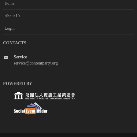
Home
About Us
Login
CONTACTS
Service
service@contentparty.org
POWERED BY