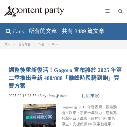
ifans - 所有的文章 - 共有 3489 篇文章
首頁
現有內容
作者
ifans
調整後重新復活！Gogoro 宣布將於 2025 年第
二季推出全新 488/888「離峰時段騎到飽」資
費方案
2025-02-18 23:53:43
by
ifans
@
ifans
[
引用來源
]
Gogoro 自 2015 年發表第一輛電動
機車以來，累積十年努力，成長為
台灣第四大車廠，服務近 64 萬名
車主，支援超過 60 款電動機車，