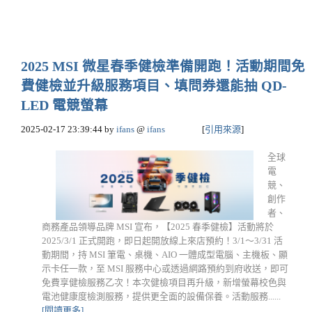
2025 MSI 微星春季健檢準備開跑！活動期間免
費健檢並升級服務項目、填問券還能抽 QD-
LED 電競螢幕
2025-02-17 23:39:44
by
ifans
@
ifans
[
引用來源
]
全球
電
競、
創作
者、
商務產品領導品牌 MSI 宣布，【2025 春季健檢】活動將於
2025/3/1 正式開跑，即日起開放線上來店預約！3/1～3/31 活
動期間，持 MSI 筆電、桌機、AIO 一體成型電腦、主機板、顯
示卡任一款，至 MSI 服務中心或透過網路預約到府收送，即可
免費享健檢服務乙次！本次健檢項目再升級，新增螢幕校色與
電池健康度檢測服務，提供更全面的設備保養。活動服務......
[閱讀更多]