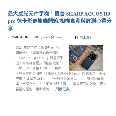
最大感光元件手機！夏普 SHARP AQUOS R9
pro 徠卡影像旗艦開箱/相機實測與評測心得分
享
2025-02-10 04:00:08
by
ifans
@
ifans
[
引用來源
]
2024 年夏普在台灣引進與「德
國徠卡」共同進行影像合作的
「SHARP AQUOS R9」智慧型手
機，帶來相當優異的拍照效果與
市場口碑，緊接著 2025 年初再
度與日本同步引進「SHARP AQUOS R9 pro」旗艦版本，不僅
帶來「AI 留言助手」、「一對多音源分享」、「雙指紋解鎖」
與「無線充電」、「相機快門按鍵」，還有更好的效能、更大
容量的電池，相機系統......
[閱讀更多]