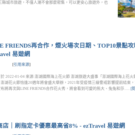
三縣城市旅遊，不僅人潮不會那麼密集，可以更安心旅遊外，也
NE FRIENDS再合作，煙火場次日期、TOP10景點
vel 易遊網
[
引用來源
]
 2022-01-04 來源:澎湖國際海上花火節 澎湖旅遊大盛事「澎湖國際海上花火
澎湖花火節恰逢20週年將會盛大舉辦，2021年受疫情三級警戒影響提前結束
將再次與LINE FRIENDS合作花火秀，將會看到可愛的熊大、兔兔和莎......
[
商店｜刷指定卡優惠最高省8% - ezTravel 易遊網