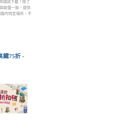
)」申請與下載！除了
準與歐盟一致，提供
到國內特定場所，不
鐵75折 -