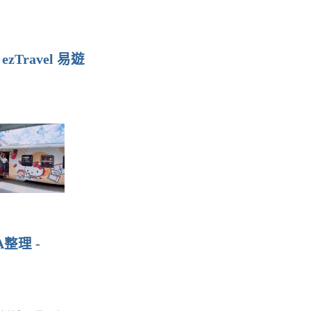
ravel 易遊
整理 -