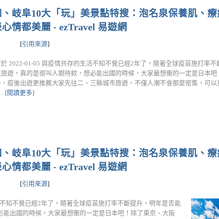
、岐阜10大「玩」美景點特搜：泡名泉保養肌、療
美麗 - ezTravel 易遊網
[
引用來源
]
於 2022-01-05 與疫情共存的生活不知不覺已經2年了，隨著全球疫苗施打率
境旅遊，真的是很叫人期待欸，想必能出國的時候，大家最想衝的一定是日本吧
外，疫後出遊更推薦大家先往二、三縣城市旅遊，不僅人潮不會那麼密集，可以
..
[閱讀更多]
、岐阜10大「玩」美景點特搜：泡名泉保養肌、療
美麗 - ezTravel 易遊網
[
引用來源
]
存的生活不知不覺已經2年了，隨著全球疫苗施打率不斷提升，明年是否能
必能出國的時候，大家最想衝的一定是日本吧！除了東京、大阪