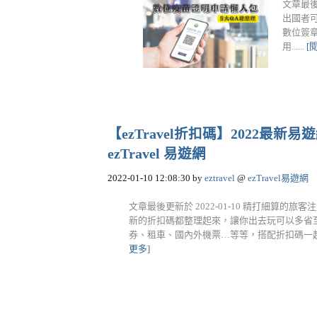
文章最後
出國者
數位簽章
用......
[
【ezTravel折扣碼】2022最
ezTravel 易遊網
2022-01-10 12:08:30
by
eztravel
@
ezTravel易遊網
文章最後更新於 2022-01-10 精打細算的旅
新的折扣碼都整理起來，讓你出去玩可以多省至少
券、租車、國內外機票…等等，搭配折扣碼一起使用
更多]