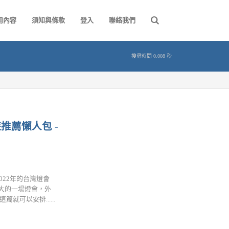
用內容
須知與條款
登入
聯絡我們
搜尋時間 0.008 秒
推薦懶人包 -
022年的台灣燈會
大的一場燈會，外
可以安排......