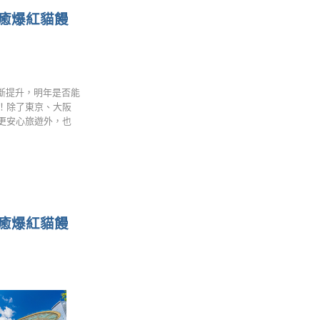
癒爆紅貓饅
不斷提升，明年是否能
！除了東京、大阪
更安心旅遊外，也
癒爆紅貓饅