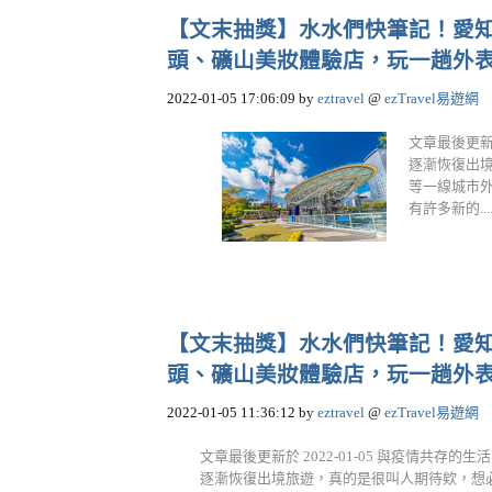
【文末抽獎】水水們快筆記！愛知
頭、礦山美妝體驗店，玩一趟外表心情都
2022-01-05 17:06:09
by
eztravel
@
ezTravel易遊網
文章最後更新
逐漸恢復出
等一線城市
有許多新的....
【文末抽獎】水水們快筆記！愛知
頭、礦山美妝體驗店，玩一趟外表心情都
2022-01-05 11:36:12
by
eztravel
@
ezTravel易遊網
文章最後更新於 2022-01-05 與疫情共
逐漸恢復出境旅遊，真的是很叫人期待欸，想