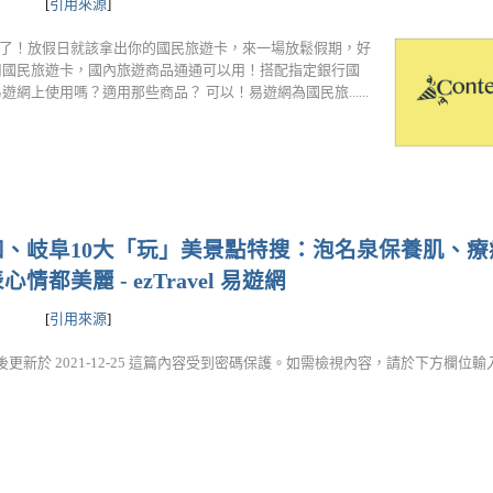
[
引用來源
]
大大辛苦了！放假日就該拿出你的國民旅遊卡，來一場放鬆假期，好
網使用國民旅遊卡，國內旅遊商品通通可以用！搭配指定銀行國
網上使用嗎？適用那些商品？ 可以！易遊網為國民旅......
、岐阜10大「玩」美景點特搜：泡名泉保養肌、療
美麗 - ezTravel 易遊網
[
引用來源
]
更新於 2021-12-25 這篇內容受到密碼保護。如需檢視內容，請於下方欄位輸入密碼