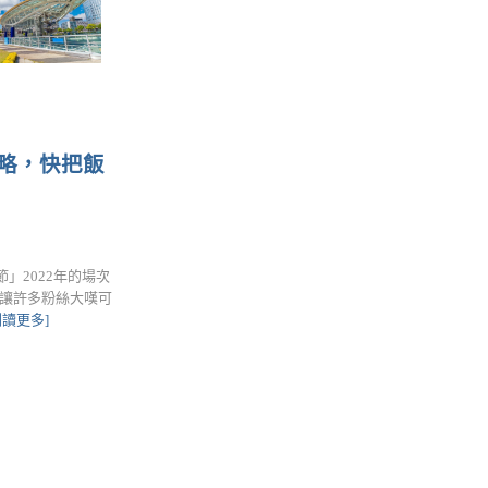
攻略，快把飯
節」2022年的場次
，讓許多粉絲大嘆可
閱讀更多]