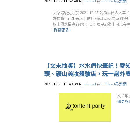
2021-12-27 11:52:40
by
eztravel
@
ezTravel易遊網
文章最後更新於 2021-12-27 公務人員
好犒賞自己出去玩！歡迎來ezTravel易遊
旅卡優惠最高省8%！ Ｑ：國民旅遊卡可以在易遊
[閱讀更多]
【文末抽獎】水水們快筆記！愛知
頭、礦山美妝體驗店，玩一趟外表心情都
2021-12-25 18:49:39
by
eztravel
@
ezTravel易遊網
文章最後
讀更多]