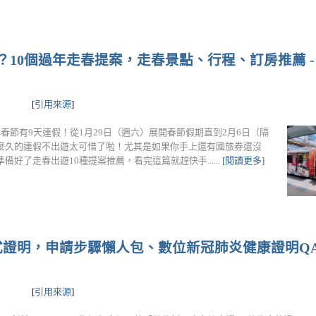
10個過年走春提案，走春景點、行程、訂房推薦 - ezT
[
引用來源
]
年的過年春節有9天連假！從1月29日（週六）展開春節假期直到2月6日（隔
麼久的連假不出遊太可惜了啦！尤其是如果你手上還有國旅券還沒
好了走春出遊10種提案推薦，看完這篇就趕快手......
[閱讀更多]
證明，申請步驟懶人包、數位新冠肺炎健康證明QA
[
引用來源
]