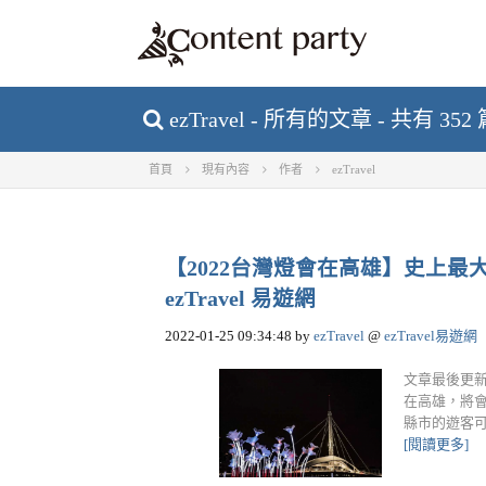
ezTravel - 所有的文章 - 共有 35
首頁
現有內容
作者
ezTravel
【2022台灣燈會在高雄】史上最
ezTravel 易遊網
2022-01-25 09:34:48
by
ezTravel
@
ezTravel易遊網
文章最後更新於
在高雄，將
縣市的遊客可
[閱讀更多]