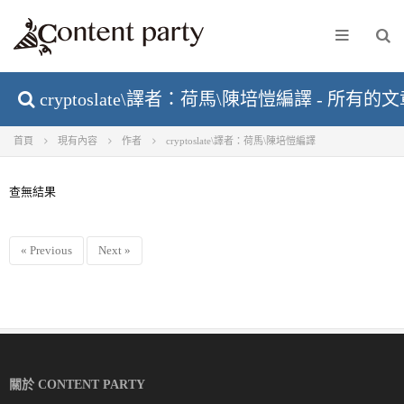
cryptoslate\譯者：荷馬\陳培愷編譯 - 所有的文
首頁
現有內容
作者
cryptoslate\譯者：荷馬\陳培愷編譯
查無結果
« Previous
Next »
關於 CONTENT PARTY