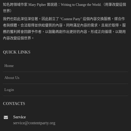
知名跨領域作家 Mary Pipher 曾說過：Writing to Change the World.（用筆改變這個
世界）
我們也如此深信深信著，因此創立了 “Content Party" 這個內容交換服務，媒合作
者與媒體，合法取得並供給優質的內容，同時滿足內容的需求，且易於取得。服
務的獲利將會回饋予作者，以鼓勵再創作出更好的內容，形成正向循環，以期用
內容改變這個世界。
QUICK LINKS
Home
About Us
Login
CONTACTS
Service
service@contentparty.org