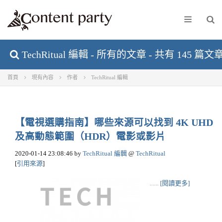
TechRitual 編輯 - 所有的文章 - 共有 145 篇文
首頁
現有內容
作者
TechRitual 編輯
【電視選購指南】哪些來源可以找到 4K UHD
及高動態範圍（HDR）電影或影片
2020-01-14 23:08:46
by
TechRitual 編輯
@
TechRitual
[
引用來源
]
......
[閱讀更多]