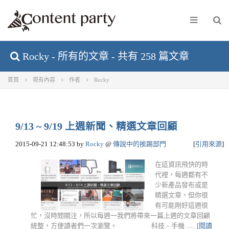
Rocky - 所有的文章 - 共有 258 篇文章
首頁
現有內容
作者
Rocky
9/13 ~ 9/19 上週新聞、精選文章回顧
2015-09-21 12:48:53
by
Rocky
@
傳說中的挨踢部門
[
引用來源
]
在這資訊飛快的時
代裡，每週都有不
少新產品發布或是
精選文章，但你很
有可能剛好這週很
忙，沒時間關注，所以每週一我們將帶來一篇上週的文章回顧
統整，方便讀者們一次瀏覽。 科技 – 手機 ......
[閱讀