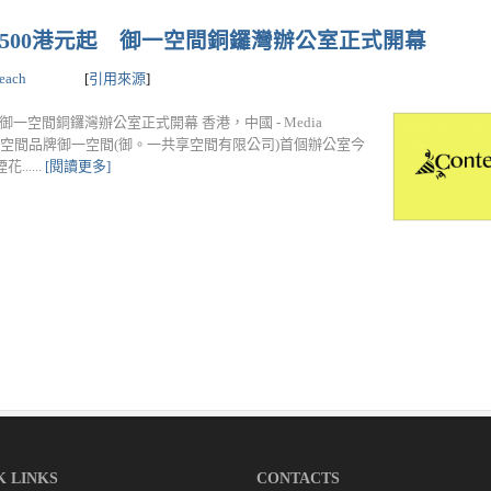
,500港元起 御一空間銅鑼灣辦公室正式開幕
each
[
引用來源
]
一空間銅鑼灣辦公室正式開幕 香港，中國 - Media
全新共享工作空間品牌御一空間(御。一共享空間有限公司)首個辦公室今
....
[閱讀更多]
K LINKS
CONTACTS