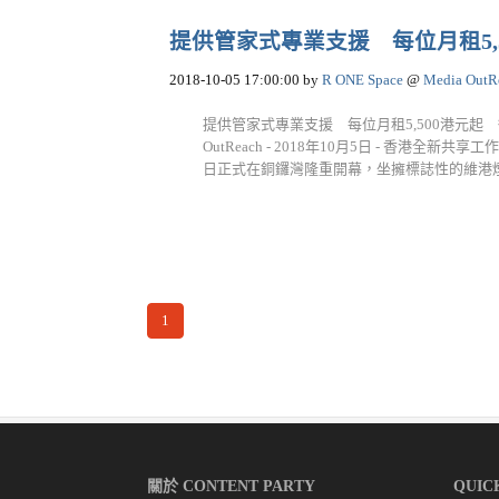
提供管家式專業支援 每位月租5
2018-10-05 17:00:00
by
R ONE Space
@
Media OutR
提供管家式專業支援 每位月租5,500港元起 御
OutReach - 2018年10月5日 - 香港
日正式在銅鑼灣隆重開幕，坐擁標誌性的維港煙花..
1
關於 CONTENT PARTY
QUIC