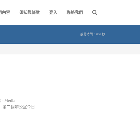
用內容
須知與條款
登入
聯絡我們
搜尋時間 0.006 秒
Media
公司）第二個辦公室今日