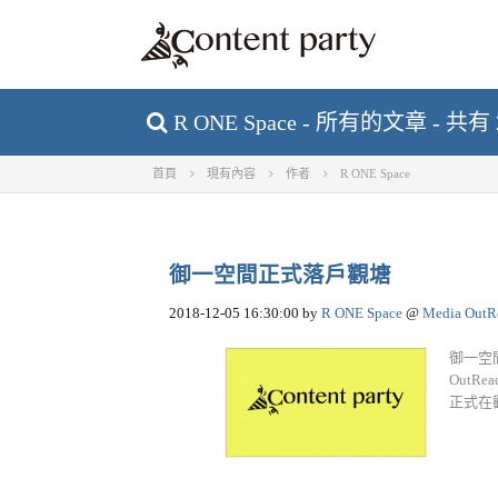
R ONE Space - 所有的文章 - 共有
首頁
現有內容
作者
R ONE Space
御一空間正式落戶觀塘
2018-12-05 16:30:00
by
R ONE Space
@
Media OutR
御一空間
OutR
正式在觀