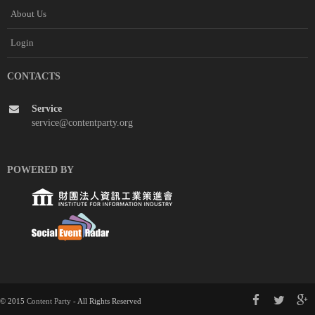
About Us
Login
CONTACTS
Service
service@contentparty.org
POWERED BY
© 2015
Content Party
- All Rights Reserved