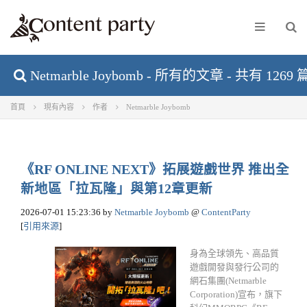
Netmarble Joybomb - 所有的文章 - 共有 1269
首頁
現有內容
作者
Netmarble Joybomb
《RF ONLINE NEXT》拓展遊戲世界 推出全
新地區「拉瓦隆」與第12章更新
2026-07-01 15:23:36
by
Netmarble Joybomb
@
ContentParty
[
引用來源
]
身為全球領先、高品質
遊戲開發與發行公司的
網石集團(Netmarble
Corporation)宣布，旗下