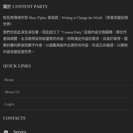
關於 CONTENT PARTY
知名跨領域作家 Mary Pipher 曾說過：Writing to Change the World.（用筆改變這個
世界）
我們也如此深信深信著，因此創立了 “Content Party" 這個內容交換服務，媒合作
者與媒體，合法取得並供給優質的內容，同時滿足內容的需求，且易於取得。服
務的獲利將會回饋予作者，以鼓勵再創作出更好的內容，形成正向循環，以期用
內容改變這個世界。
QUICK LINKS
Home
About Us
Login
CONTACTS
Service