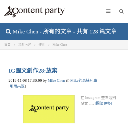
Mike Chen - 所有的文章 - 共有 128 篇文章
首頁
現有內容
作者
Mike Chen
IG圖文創作28:放棄
2019-11-08 17:36:00
by
Mike Chen
@
Mike的高速列車
[
引用來源
]
在 Instagram 查看這則
貼文 ......
[閱讀更多]