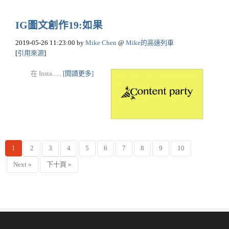
IG圖文創作19:如果
2019-05-26 11:23:00
by
Mike Chen
@
Mike的高速列車
[
引用來源
]
在 Insta......
[閱讀更多]
1
2
3
4
5
6
7
8
9
10
Next »
下十頁 »