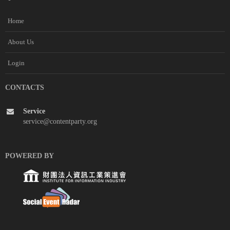
Home
About Us
Login
CONTACTS
Service
service@contentparty.org
POWERED BY