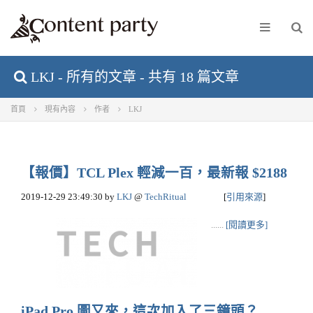
LKJ - 所有的文章 - 共有 18 篇文章
首頁
現有內容
作者
LKJ
【報價】TCL Plex 輕減一百，最新報 $2188
2019-12-29 23:49:30
by
LKJ
@
TechRitual
[
引用來源
]
......
[閱讀更多]
iPad Pro 圖又來，這次加入了三鏡頭？