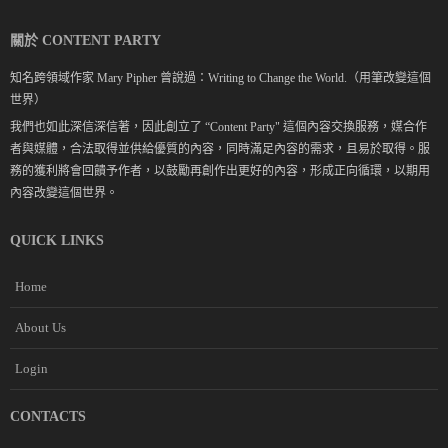
關於 CONTENT PARTY
知名跨領域作家 Mary Pipher 曾說過：Writing to Change the World.（用筆改變這個
世界）
我們也如此深信深信著，因此創立了 “Content Party" 這個內容交換服務，媒合作
者與媒體，合法取得並供給優質的內容，同時滿足內容的需求，且易於取得。服
務的獲利將會回饋予作者，以鼓勵再創作出更好的內容，形成正向循環，以期用
內容改變這個世界。
QUICK LINKS
Home
About Us
Login
CONTACTS