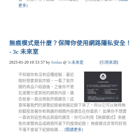
更多]
無痕模式是什麼？保障你使用網路隱私安全！
- 3c 未來室
2025-01-20 10:53:57
by
Jordan
@
3c未來是
[
引用來源
]
不知道你有沒有這種經驗：最近
剛好想要買氣炸鍋，一看了氣炸
鍋的商品介紹過後，之後你不管
在瀏覽什麼其他的網頁內容，廣
告就會一直出現氣炸鍋廣告！這
意味著我們的瀏覽紀錄被商廠記錄下來了，所以它可以無時無
刻都投放著你有興趣的相關內容廣告在你面前！ 如果你不想要
一直收到這些商品頁面的廣告，你可以利用【無痕模式】來避
免你瀏覽商品或網頁所留下的搜尋紀錄！ 無痕模式非常的好用
不僅不會留下紀錄給廣......
[閱讀更多]