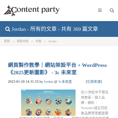
Jordan - 所有的文章 - 共有 369 篇文章
首頁
現有內容
作者
Jordan
網頁製作教學｜網站架設平台 + WordPress
《2025更新圖影》 - 3c 未來室
2025-01-20 14:31:55
by
Jordan
@
3c未來是
[
引用來源
]
在21世紀中不管在
地商家、個人品
牌、網紅、
Youtuber或公司形
象品牌等等都是需