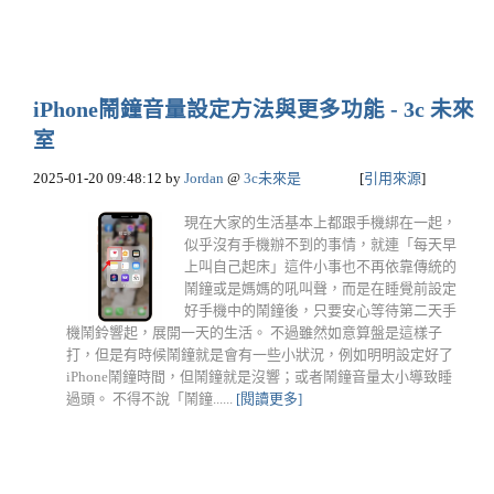
iPhone鬧鐘音量設定方法與更多功能 - 3c 未來
室
2025-01-20 09:48:12
by
Jordan
@
3c未來是
[
引用來源
]
現在大家的生活基本上都跟手機綁在一起，
似乎沒有手機辦不到的事情，就連「每天早
上叫自己起床」這件小事也不再依靠傳統的
鬧鐘或是媽媽的吼叫聲，而是在睡覺前設定
好手機中的鬧鐘後，只要安心等待第二天手
機鬧鈴響起，展開一天的生活。 不過雖然如意算盤是這樣子
打，但是有時候鬧鐘就是會有一些小狀況，例如明明設定好了
iPhone鬧鐘時間，但鬧鐘就是沒響；或者鬧鐘音量太小導致睡
過頭。 不得不說「鬧鐘......
[閱讀更多]