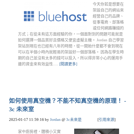
今天你若是想要在
架設自己的網站來
經營自己的品牌、
從事電商、部落格
或任何網路賺錢的
方式；在從未有這方面經驗的你，一個面對到的問題可能就是
如何選擇一個品質好且價格又便宜虛擬主機。 Jordan 自己學習
架站到現在也已經有八年的時間，從一開始什麼都不會到現在
可以在半個小時內就輕易的架設好一個部落格。 因為在學生時
期的自己並沒有太多的錢可以投入，所以得非常小心的運用手
邊的資金來有效益性......
[閱讀更多]
如何使用真空機？不能不知真空機的原理！ -
3c 未來室
2025-01-17 11:59:16
by
Jordan
@
3c未來是
[
引用來源
]
家中廚房裡，體積小又實