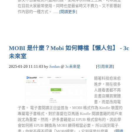
在目前大家最常使用，同時也是最省時又不費力、又不影響創
作內容的一種方式。 ......
[閱讀更多]
MOBI 是什麼？Mobi 如何轉檔【懶人包】 - 3c
未來室
2025-01-20 11:11:03
by
Jordan
@
3c未來是
[
引用來源
]
隨著科技愈來愈
進步，現在很多
人連看書都不再
去書店購買實體
書，而是改用電
子書。 電子書閱讀正日益普及，MOBI 格式作為 Kindle 裝置的
專屬電子書格式，對於喜愛在亞馬遜 Kindle 閱讀書籍的用戶來
說尤為重要。然而，許多書籍是以 EPUB 格式發布的，因此學
會如何將 EPUB 轉換為 MOBI 顯得相當必要。 所以說到電子
書，你就不得不認識「MOBI檔案」，它到底是什麼東......
[閱讀