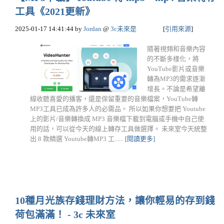
工具《2021更新》
2025-01-17 14:41:44
by
Jordan
@
3c未來是
[
引用來源
]
隨著視頻和音樂內容
的不斷多樣化，將
YouTube影片或音樂
轉為MP3的需求逐漸
增長。不論是希望離
線收聽喜愛的播客，還是保留重要的音樂檔案，YouTube轉
MP3工具已成為許多人的必需品。 所以如果你想要把 Youtube
上的影片/音樂轉換成 MP3 音樂檔下載到電腦或手機中自己使
用的話，可以從今天的線上轉存工具做選擇。 未來室今天統整
出 8 款精選 Youtube轉MP3 工......
[閱讀更多]
10種月光族存錢理財方法，讓你輕易的存到錢
荷包滿滿！ - 3c 未來室