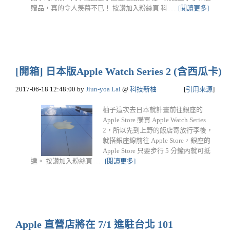
贈品，真的令人羨慕不已！ 按讚加入粉絲頁 科......
[閱讀更多]
[開箱] 日本版Apple Watch Series 2 (含西瓜卡)
2017-06-18 12:48:00
by
Jiun-yoa Lai
@
科技新柚
[
引用來源
]
柚子這次去日本就計畫前往銀座的
Apple Store 購買 Apple Watch Series
2，所以先到上野的飯店寄放行李後，
就搭銀座線前往 Apple Store，銀座的
Apple Store 只要步行 5 分鐘內就可抵
達。 按讚加入粉絲頁 ......
[閱讀更多]
Apple 直營店將在 7/1 進駐台北 101