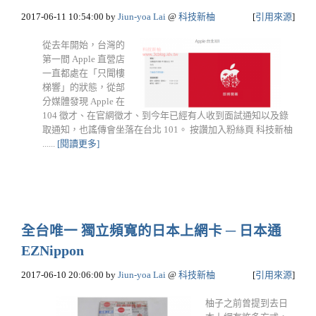
2017-06-11 10:54:00
by
Jiun-yoa Lai
@
科技新柚
[
引用來源
]
從去年開始，台灣的
第一間 Apple 直營店
一直都處在「只聞樓
梯響」的狀態，從部
分媒體發現 Apple 在
104 徵才、在官網徵才、到今年已經有人收到面試通知以及錄
取通知，也謠傳會坐落在台北 101。 按讚加入粉絲頁 科技新柚
......
[閱讀更多]
全台唯一 獨立頻寬的日本上網卡 ─ 日本通
EZNippon
2017-06-10 20:06:00
by
Jiun-yoa Lai
@
科技新柚
[
引用來源
]
柚子之前曾提到去日