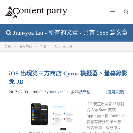
Jiun-yoa Lai - 所有的文章 - 共有 1555 篇文章
首頁
現有內容
作者
Jiun-yoa Lai
iOS 出現第三方商店 Cyrus 模擬器、螢幕錄影
免 JB
2017-07-08 11:00:00
by
Jiun-yoa Lai
@
科技新柚
[
引用來源
]
iOS 裝置原本都只限制
從 App Store 安裝
App，而不像 Android
裝置有許多的第三方
商店來源，有些違反