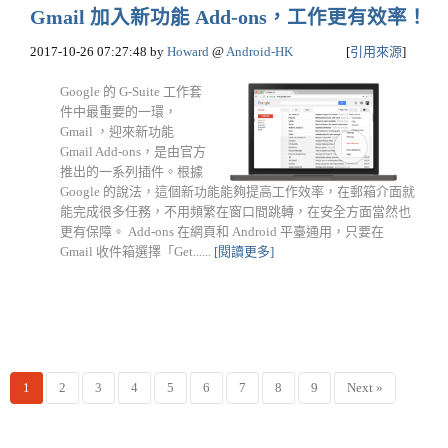
Gmail 加入新功能 Add-ons，工作更有效率！
2017-10-26 07:27:48
by
Howard
@
Android-HK
[
引用來源
]
Google 的 G-Suite 工作套
件中最重要的一環，
Gmail ，迎來新功能
Gmail Add-ons，是由官方
推出的一系列插件。根據
Google 的說法，這個新功能能夠提高工作效率，在郵箱介面就
能完成很多任務，不用頻繁在窗口間跳轉，在安全方面當然也
更有保障。 Add-ons 在網頁和 Android 平臺通用，只要在
Gmail 收件箱選擇「Get......
[閱讀更多]
1
2
3
4
5
6
7
8
9
Next »