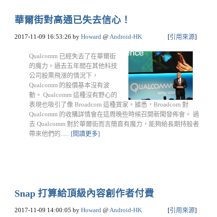
華爾街對高通已失去信心！
2017-11-09 16:53:26
by
Howard
@
Android-HK
[
引用來源
]
Qualcomm 已經失去了在華爾街
的魔力。過去五年間在其他科技
公司股票飛漲的情況下，
Qualcomm 的股價基本沒有波
動。 Qualcomm 這種沒有野心的
表現也吸引了像 Broadcom 這種買家。據悉，Broadcom 對
Qualcomm 的收購詳情會在這周晚些時候召開新聞發佈會。 過
去 Qualcomm 對於華爾街而言簡直有魔力，能夠給長期持股者
帶來他們的......
[閱讀更多]
Snap 打算給頂級內容創作者付費
2017-11-09 14:00:05
by
Howard
@
Android-HK
[
引用來源
]