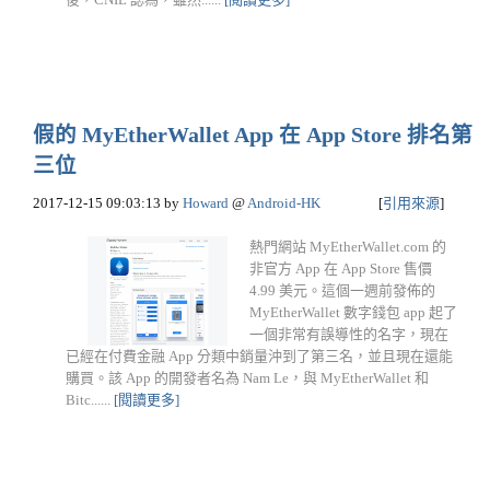
假的 MyEtherWallet App 在 App Store 排名第
三位
2017-12-15 09:03:13
by
Howard
@
Android-HK
[
引用來源
]
熱門網站 MyEtherWallet.com 的
非官方 App 在 App Store 售價
4.99 美元。這個一週前發佈的
MyEtherWallet 數字錢包 app 起了
一個非常有誤導性的名字，現在
已經在付費金融 App 分類中銷量沖到了第三名，並且現在還能
購買。該 App 的開發者名為 Nam Le，與 MyEtherWallet 和
Bitc......
[閱讀更多]