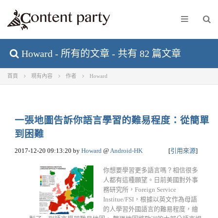
Howard - 所有的文章 - 共有 82 篇文章
首頁
現有內容
作者
Howard
一張地圖告訴你語言學習的難易程度：從簡單
到困難
2017-12-20 09:13:20
by
Howard
@
Android-HK
[
引用來源
]
你想要學習更多語言嗎？相信很多
人都有這種願望。日前美國對外事
務研究所，Foreign Service
Institue/FSI，根據以英文作為母語
的人學習外國語言的難易程度，繪