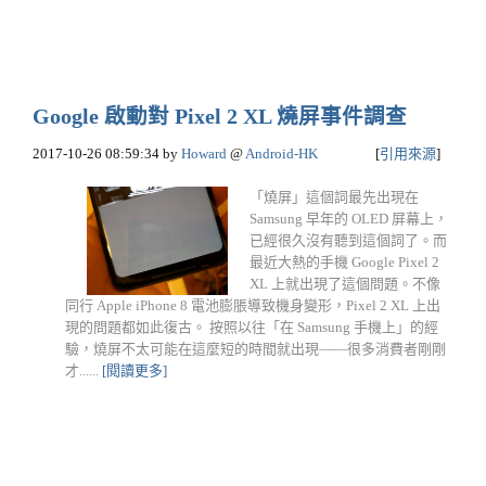
Google 啟動對 Pixel 2 XL 燒屏事件調查
2017-10-26 08:59:34
by
Howard
@
Android-HK
[
引用來源
]
「燒屏」這個詞最先出現在
Samsung 早年的 OLED 屏幕上，
已經很久沒有聽到這個詞了。而
最近大熱的手機 Google Pixel 2
XL 上就出現了這個問題。不像
同行 Apple iPhone 8 電池膨脹導致機身變形，Pixel 2 XL 上出
現的問題都如此復古。 按照以往「在 Samsung 手機上」的經
驗，燒屏不太可能在這麼短的時間就出現——很多消費者剛剛
才......
[閱讀更多]