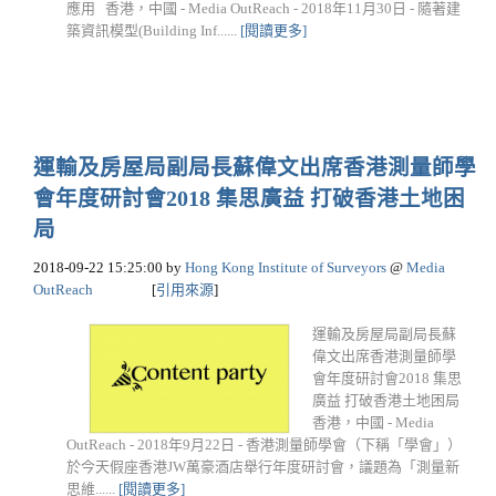
應用 香港，中國 - Media OutReach - 2018年11月30日 - 隨著建
築資訊模型(Building Inf......
[閱讀更多]
運輸及房屋局副局長蘇偉文出席香港測量師學
會年度研討會2018 集思廣益 打破香港土地困
局
2018-09-22 15:25:00
by
Hong Kong Institute of Surveyors
@
Media
OutReach
[
引用來源
]
運輸及房屋局副局長蘇
偉文出席香港測量師學
會年度研討會2018 集思
廣益 打破香港土地困局
香港，中國 - Media
OutReach - 2018年9月22日 - 香港測量師學會（下稱「學會」）
於今天假座香港JW萬豪酒店舉行年度研討會，議題為「測量新
思維......
[閱讀更多]