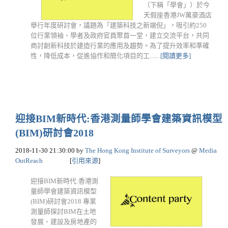
（下稱「學會」）於今
天假座香港JW萬豪酒店
舉行年度研討會，議題為「建築科技之新端倪」，吸引約250
位行業領袖、學者及政府官員聚首一堂，建立交流平台，共同
商討創新科技於建造行業的應用及趨勢。為了提升效率和準確
性，降低成本，促進協作和簡化項目的工......
[閱讀更多]
迎接BIM新時代:香港測量師學會建築資訊模型
(BIM)研討會2018
2018-11-30 21:30:00
by
The Hong Kong Institute of Surveyors
@
Media
OutReach
[
引用來源
]
迎接BIM新時代:香港測
量師學會建築資訊模型
(BIM)研討會2018 專業
測量師探討BIM在土地
發展、建設及房地產的