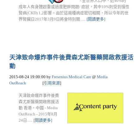
- 全世界人口中，近40%的
成年人有身體超重或過度肥胖問題/ 症狀，其中10%則受到慢性
腎病(CKD) 1,2影響。由於這兩種病症密切相關，所以今年的世
界腎臟日2017年3月9日將會特別關......
[閱讀更多]
天津致命爆炸事件後費森尤斯醫藥開啟救援活
動
2015-08-24 19:00:00
by
Fresenius Medical Care
@
Media
OutReach
[
引用來源
]
天津致命爆炸事件後費
森尤斯醫藥開啟救援活
動 香港，中國 - Media
OutReach - 2015年8月
24日......
[閱讀更多]