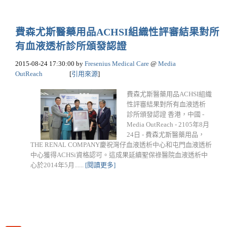
費森尤斯醫藥用品ACHSI組織性評審結果對所
有血液透析診所頒發認證
2015-08-24 17:30:00
by
Fresenius Medical Care
@
Media
OutReach
[
引用來源
]
費森尤斯醫藥用品ACHSI組織
性評審結果對所有血液透析
診所頒發認證 香港，中國 -
Media OutReach - 2105年8月
24日 - 費森尤斯醫藥用品，
THE RENAL COMPANY慶祝灣仔血液透析中心和屯門血液透析
中心獲得ACHSi資格認可。這成果延續聖保祿醫院血液透析中
心於2014年5月......
[閱讀更多]