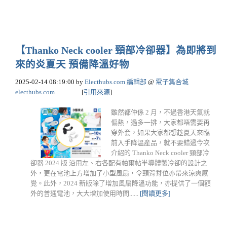
【Thanko Neck cooler 頸部冷卻器】為即將到
來的炎夏天 預備降溫好物
2025-02-14 08:19:00
by
Electhubs.com 編輯部
@
電子集合城
electhubs.com
[
引用來源
]
雖然都仲係 2 月，不過香港天氣就
偏熱，過多一排，大家都唔需要再
穿外套，如果大家都想趁夏天來臨
前入手降溫產品，就不要錯過今次
介紹的 Thanko Neck cooler 頸部冷
卻器 2024 版 沿用左、右各配有帕爾帖半導體製冷卻的設計之
外，更在電池上方增加了小型風扇，令頸背脊位亦帶來涼爽感
覺。此外，2024 新版除了增加風扇降溫功能，亦提供了一個額
外的普通電池，大大增加使用時間......
[閱讀更多]