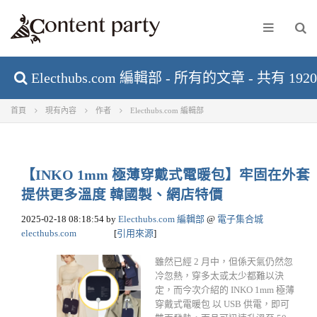
Electhubs.com 編輯部 - 所有的文章 - 共有 19
首頁
現有內容
作者
Electhubs.com 編輯部
【INKO 1mm 極薄穿戴式電暖包】牢固在外套
提供更多溫度 韓國製、網店特價
2025-02-18 08:18:54
by
Electhubs.com 編輯部
@
電子集合城
electhubs.com
[
引用來源
]
雖然已經 2 月中，但係天氣仍然忽
冷忽熱，穿多太或太少都難以決
定，而今次介紹的 INKO 1mm 極薄
穿戴式電暖包 以 USB 供電，即可