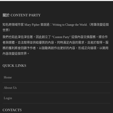
關於 CONTENT PARTY
知名跨領域作家 Mary Pipher 曾說過：Writing to Change the World.（用筆改變這個
世界）
我們也如此深信深信著，因此創立了 “Content Party" 這個內容交換服務，媒合作
者與媒體，合法取得並供給優質的內容，同時滿足內容的需求，且易於取得。服
務的獲利將會回饋予作者，以鼓勵再創作出更好的內容，形成正向循環，以期用
內容改變這個世界。
QUICK LINKS
Home
About Us
Login
CONTACTS