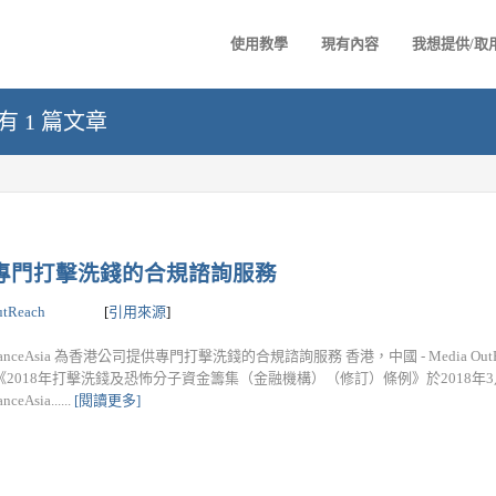
使用教學
現有內容
我想提供/取
 共有 1 篇文章
公司提供專門打擊洗錢的合規諮詢服務
utReach
[
引用來源
]
lianceAsia 為香港公司提供專門打擊洗錢的合規諮詢服務 香港，中國 - Media OutRea
 - 《2018年打擊洗錢及恐怖分子資金籌集（金融機構）（修訂）條例》於2018年
nceAsia......
[閱讀更多]