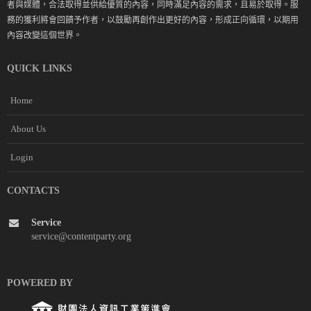
者與媒體，合法取得並供給優質的內容，同時滿足內容的需求，且易於取得。服
務的獲利將會回饋予作者，以鼓勵再創作出更好的內容，形成正向循環，以期用
內容改變這個世界。
QUICK LINKS
Home
About Us
Login
CONTACTS
Service
service@contentparty.org
POWERED BY