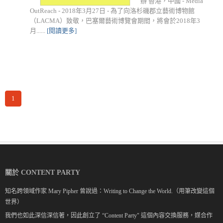
辦 香港，中國 - Media
OutReach - 2018年3月27日 - 為了向洛杉磯郡立藝術博物館
（LACMA）致敬，巴塞爾藝術博覽會期間，將會於2018年3
月......
[閱讀更多]
1
關於 CONTENT PARTY
知名跨領域作家 Mary Pipher 曾說過：Writing to Change the World.（用筆改變這個
世界）
我們也如此深信深信著，因此創立了 “Content Party" 這個內容交換服務，媒合作