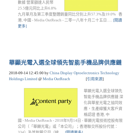
數據 營業額達人民幣
25.5億元同比上升6.8%
九月單月及第三季度整體銷量同比分別上升57.3%及19.0% 香
港, 中國 - Media OutReach - 二零一八年十月二十五日......
[閱讀
更多]
華顯光電入選全球領先智能手機品牌供應鏈
2018-09-14 12:45:00
by
China Display Optoelectronics Technology
Holdings Limited
@
Media OutReach
[
引用來源
]
華顯光電入選全球領先
智能手機品牌供應鏈 深
化與華星光電之協同效
應，生產線獲大客戶資
格認證 香港, 中
國 - Media OutReach - 2018年9月14日 - 華顯光電技術控股有限
公司（「華顯光電」或「本公司」；香港聯交所股份代號：
334）及其附屬公司（統......
[閱讀更多]