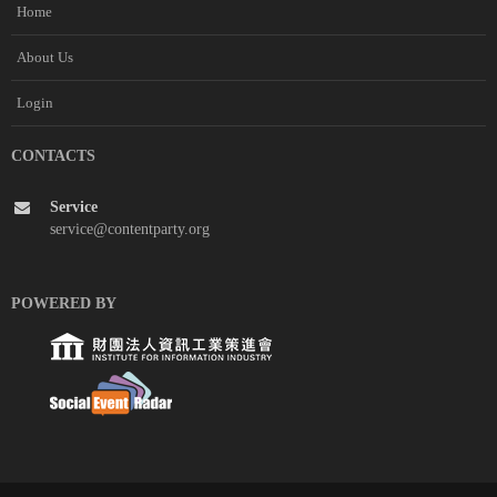
Home
About Us
Login
CONTACTS
Service
service@contentparty.org
POWERED BY