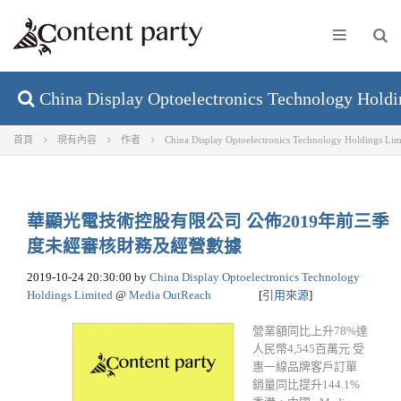
China Display Optoelectronics Technology 
首頁
現有內容
作者
China Display Optoelectronics Technology Holdings Lim
華顯光電技術控股有限公司 公佈2019年前三季
度未經審核財務及經營數據
2019-10-24 20:30:00
by
China Display Optoelectronics Technology
Holdings Limited
@
Media OutReach
[
引用來源
]
營業額同比上升78%達
人民幣4,545百萬元 受
惠一線品牌客戶訂單
銷量同比提升144.1%