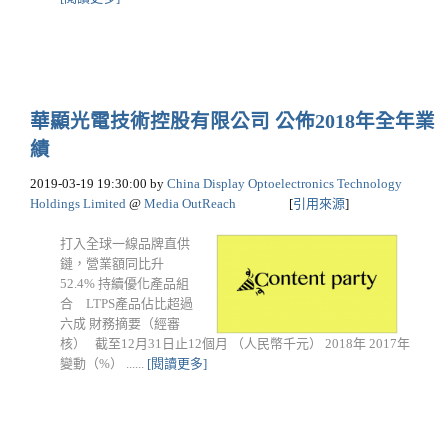
華顯光電技術控股有限公司 公佈2018年全年業
績
2019-03-19 19:30:00
by
China Display Optoelectronics Technology
Holdings Limited
@
Media OutReach
[
引用來源
]
打入全球一線品牌直供
鏈，營業額同比升
52.4% 持續優化產品組
合 LTPS產品佔比超過
六成 財務摘要（經審
核） 截至12月31日止12個月 （人民幣千元） 2018年 2017年
變動（%） ......
[閱讀更多]