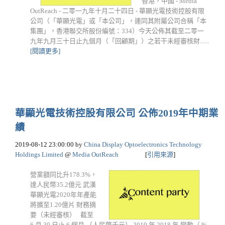
香港，中國 - Media
OutReach - 二零一九年十月二十四日 - 華顯光電技術控股有限
公司（「華顯光電」或「本公司」，連同其附屬公司合稱「本
集團」，香港聯交所股份編號：334）今天公佈其截至二零一
九年九月三十日止九個月（「回顧期」）之若干未經審核財......
[閱讀更多]
華顯光電技術控股有限公司 公佈2019年中期業
績
2019-08-12 23:00:00
by
China Display Optoelectronics Technology
Holdings Limited
@
Media OutReach
[
引用來源
]
營業額同比升178.3%，
達人民幣35.2億元 武漢
華顯光電2020年年產能
將擴至1.20億片 財務摘
要（未經審核） 截至
6 月 30 日止 6 個月 （人民幣千元） 2019 年 2018 年 變動（ %