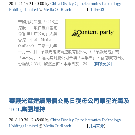
2019-01-16 21:40:00
by
China Display Optoelectronics Technology
Holdings Limited
@
Media OutReach
[
引用來源
]
華顯光電榮獲「2018金
港股——最佳投資者關
係管理上市公司」大獎
香港，中國 - Media
OutReach - 二零一九年
一月十六日 - 華顯光電技術控股有限公司（「華顯光電」或
「本公司」，連同其附屬公司合稱「本集團」，香港聯交所股
份編號：334）欣然宣佈，本集團於「20......
[閱讀更多]
華顯光電連續兩個交易日獲母公司華星光電及
TCL集團增持
2018-10-30 12:45:00
by
China Display Optoelectronics Technology
Holdings Limited
@
Media OutReach
[
引用來源
]