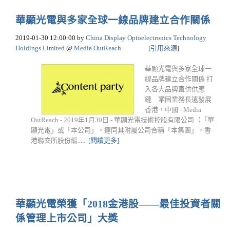
華顯光電與多家全球一線品牌建立合作關係
2019-01-30 12:00:00
by
China Display Optoelectronics Technology
Holdings Limited
@
Media OutReach
[
引用來源
]
華顯光電與多家全球一
線品牌建立合作關係 打
入各大品牌直供供應
鏈 鞏固業務長遠發展
香港，中國 - Media
OutReach - 2019年1月30日 - 華顯光電技術控股有限公司（「華
顯光電」或「本公司」，連同其附屬公司合稱「本集團」，香
港聯交所股份編......
[閱讀更多]
華顯光電榮獲「2018金港股——最佳投資者關
係管理上市公司」大獎