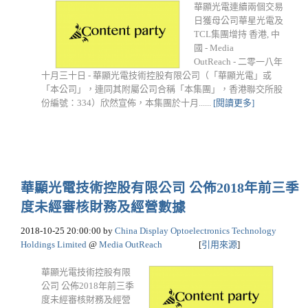
華顯光電連續兩個交易
日獲母公司華星光電及
TCL集團增持 香港, 中
國 - Media
OutReach - 二零一八年
十月三十日 - 華顯光電技術控股有限公司（「華顯光電」或
「本公司」，連同其附屬公司合稱「本集團」，香港聯交所股
份編號：334）欣然宣佈，本集團於十月......
[閱讀更多]
華顯光電技術控股有限公司 公佈2018年前三季
度未經審核財務及經營數據
2018-10-25 20:00:00
by
China Display Optoelectronics Technology
Holdings Limited
@
Media OutReach
[
引用來源
]
華顯光電技術控股有限
公司 公佈2018年前三季
度未經審核財務及經營