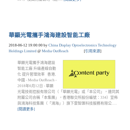
華顯光電攜手鴻海建設智能工廠
2018-06-12 19:00:00
by
China Display Optoelectronics Technology
Holdings Limited
@
Media OutReach
[
引用來源
]
華顯光電攜手鴻海建設
智能工廠 升級產線自動
化 提升管理效率 香港,
中國 - Media OutReach -
2018年6月12日 - 華顯
光電技術控股有限公司（「華顯光電」或「本公司」，連同其
附屬公司合稱「本集團」，香港聯交所股份編號：334）宣佈
與鴻海科技集團（「鴻海」）旗下雲智匯科技服務有限公......
[閱讀更多]