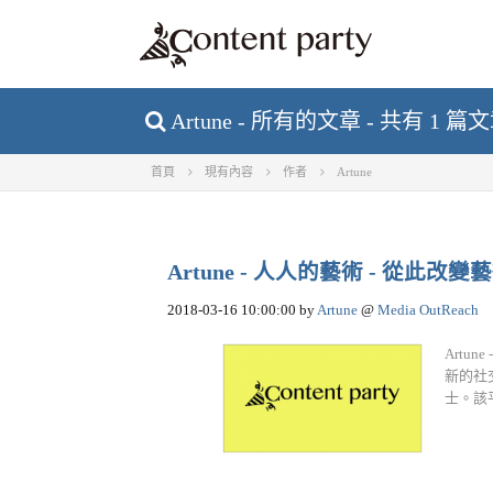
Artune - 所有的文章 - 共有 1 篇
首頁
現有內容
作者
Artune
Artune - 人人的藝術 - 從此改
2018-03-16 10:00:00
by
Artune
@
Media OutReach
Artun
新的社
士。該