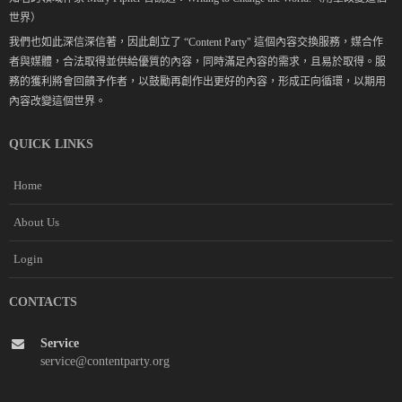
世界）
我們也如此深信深信著，因此創立了 “Content Party" 這個內容交換服務，媒合作
者與媒體，合法取得並供給優質的內容，同時滿足內容的需求，且易於取得。服
務的獲利將會回饋予作者，以鼓勵再創作出更好的內容，形成正向循環，以期用
內容改變這個世界。
QUICK LINKS
Home
About Us
Login
CONTACTS
Service
service@contentparty.org