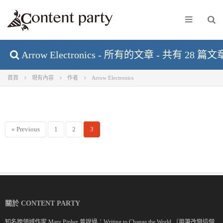
Arrow Electronics - 所有的文章 - 共有 28 篇文
首頁
現有內容
作者
Arrow Electronics
« Previous
1
2
3
關於 CONTENT PARTY
知名跨領域作家 Mary Pipher 曾說過：Writing to Change the World.（用筆改變這個