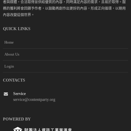
者與媒體，合法取得並供給優質的內容，同時滿足內容的需求，且易於取得。服
務的獲利將會回饋予作者，以鼓勵再創作出更好的內容，形成正向循環，以期用
內容改變這個世界。
QUICK LINKS
Home
About Us
Login
CONTACTS
Service
service@contentparty.org
POWERED BY