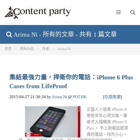
Arima Ni - 所有的文章 - 共有 1 篇文章
首頁
現有內容
作者
Arima Ni
集結最強力量，捍衛你的電話：iPhone 6 Plus
Cases from LifeProof
2015-04-27 21:36:34
by
Arima Ni
@
POT.HK
[
引用來源
]
正當人人發表 iPhone 6
使用半年心得文後，筆
者才入場購買 iPhone 6
Plus 。 手上抱著這麼昂
貴的電話，份外小心。