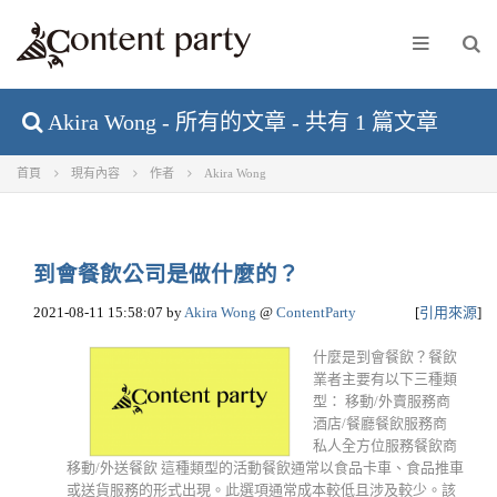
Akira Wong - 所有的文章 - 共有 1 篇文章
首頁
現有內容
作者
Akira Wong
到會餐飲公司是做什麼的？
2021-08-11 15:58:07
by
Akira Wong
@
ContentParty
[
引用來源
]
什麼是到會餐飲？餐飲
業者主要有以下三種類
型： 移動/外賣服務商
酒店/餐廳餐飲服務商
私人全方位服務餐飲商
移動/外送餐飲 這種類型的活動餐飲通常以食品卡車、食品推車
或送貨服務的形式出現。此選項通常成本較低且涉及較少。該