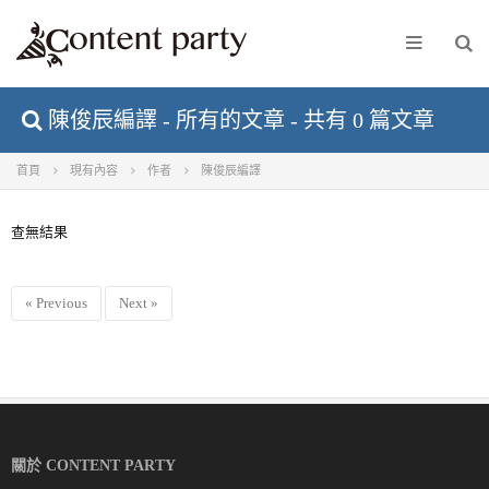
陳俊辰編譯 - 所有的文章 - 共有 0 篇文章
首頁
現有內容
作者
陳俊辰編譯
查無結果
« Previous
Next »
關於 CONTENT PARTY