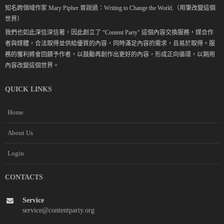
知名跨領域作家 Mary Pipher 曾說過：Writing to Change the World.（用筆改變這個
世界）
我們也如此深信深信著，因此創立了 “Content Party" 這個內容交換服務，媒合作
者與媒體，合法取得並供給優質的內容，同時滿足內容的需求，且易於取得。服
務的獲利將會回饋予作者，以鼓勵再創作出更好的內容，形成正向循環，以期用
內容改變這個世界。
QUICK LINKS
Home
About Us
Login
CONTACTS
Service
service@contentparty.org