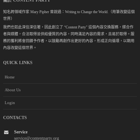
關於 CONTENT PARTY
知名跨領域作家 Mary Pipher 曾說過：Writing to Change the World.（用筆改變這個
世界）
我們也如此深信深信著，因此創立了 “Content Party" 這個內容交換服務，媒合作
者與媒體，合法取得並供給優質的內容，同時滿足內容的需求，且易於取得。服
務的獲利將會回饋予作者，以鼓勵再創作出更好的內容，形成正向循環，以期用
內容改變這個世界。
QUICK LINKS
Home
About Us
Login
CONTACTS
Service
service@contentparty.org