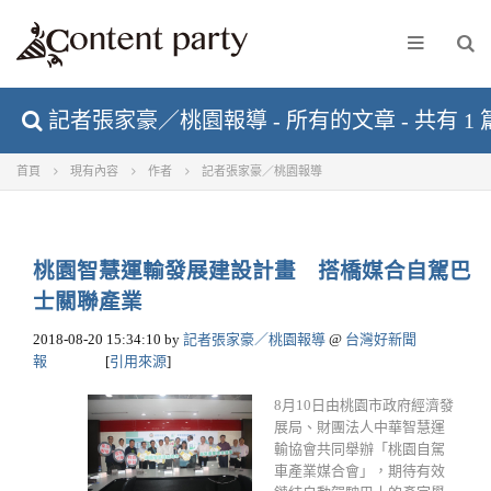
記者張家豪／桃園報導 - 所有的文章 - 共有 1
首頁
現有內容
作者
記者張家豪／桃園報導
桃園智慧運輸發展建設計畫 搭橋媒合自駕巴
士關聯產業
2018-08-20 15:34:10
by
記者張家豪／桃園報導
@
台灣好新聞
報
[
引用來源
]
8月10日由桃園市政府經濟發
展局、財團法人中華智慧運
輸協會共同舉辦「桃園自駕
車產業媒合會」，期待有效