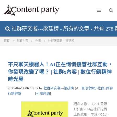
社群研究者---梁廷榜 - 所有的文章 - 共有 278
首頁
現有內容
作者
社群研究者---梁廷榜
不只聊天機器人！AI正在悄悄接管社群互動，
你發現改變了嗎？ | 社群x內容 | 數位行銷精神
時光屋
2025-04-14 06:18:02
by
社群研究者---梁廷榜
@
一起討論吧! 社群x內容
行銷經營
[
引用來源
]
觀看人數： 1,291 目錄
1 引言 2 AI在社群行銷
上的應用，早就不只是