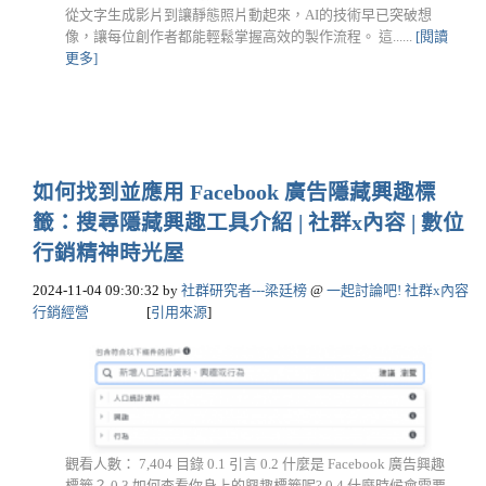
從文字生成影片到讓靜態照片動起來，AI的技術早已突破想
像，讓每位創作者都能輕鬆掌握高效的製作流程。 這......
[閱讀
更多]
如何找到並應用 Facebook 廣告隱藏興趣標
籤：搜尋隱藏興趣工具介紹 | 社群x內容 | 數位
行銷精神時光屋
2024-11-04 09:30:32
by
社群研究者---梁廷榜
@
一起討論吧! 社群x內容
行銷經營
[
引用來源
]
觀看人數： 7,404 目錄 0.1 引言 0.2 什麼是 Facebook 廣告興趣
標籤？ 0.3 如何查看你身上的興趣標籤呢? 0.4 什麼時候會需要