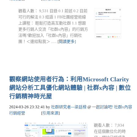
觀看人數： 9,531 目錄 0.1 前述 0.2 目前
可行的解法 0.3 結語 1 FB社團經營術線
上課程： 輕鬆打造高互動社群 1.1 想跟
更多行銷人交流「社群x內容」的行銷方
法嗎?歡迎加入「社群x內容」行銷社
團！＜連結點我＞ ......
[閱讀更多]
觀察網站使用者行為：利用Microsoft Clarity
網站分析工具優化網站體驗 | 社群x內容 | 數位
行銷精神時光屋
2024-03-26 23:32:41
by
社群研究者---梁廷榜
@
一起討論吧! 社群x內容
行銷經營
[
引用來源
]
觀看人數： 7,934
在這個數位化的時