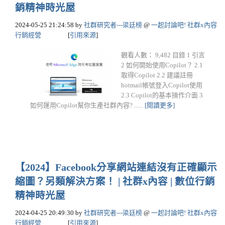
銷精神時光屋
2024-05-25 21:24:58
by
社群研究者---梁廷榜
@
一起討論吧! 社群x內容
行銷經營
[
引用來源
]
觀看人數： 9,482 目錄 1 引言
2 如何開始使用Copilot？ 2.1
取得Copilot 2.2 建議註冊
hotmail帳號登入Copilot使用
2.3 Copilot的基本操作介面 3
如何運用Copilot幫你生產社群內容? ......
[閱讀更多]
【2024】Facebook分享網站連結沒有正確顯示
縮圖？另類解決方案！ | 社群x內容 | 數位行銷
精神時光屋
2024-04-25 20:49:30
by
社群研究者---梁廷榜
@
一起討論吧! 社群x內容
行銷經營
[
引用來源
]