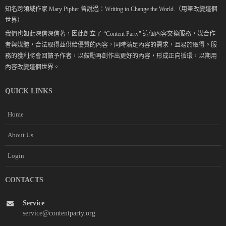
知名跨領域作家 Mary Pipher 曾說過：Writing to Change the World.（用筆改變這個
世界）
我們也如此深信深信著，因此創立了 “Content Party" 這個內容交換服務，媒合作
者與媒體，合法取得並供給優質的內容，同時滿足內容的需求，且易於取得。服
務的獲利將會回饋予作者，以鼓勵再創作出更好的內容，形成正向循環，以期用
內容改變這個世界。
QUICK LINKS
Home
About Us
Login
CONTACTS
Service
service@contentparty.org