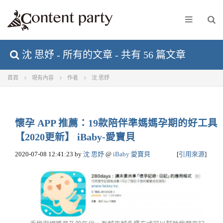
沈 思妤 - 所有的文章 - 共有 56 篇文章
首頁
現有內容
作者
沈 思妤
懷孕 APP 推薦：19款陪伴準媽媽孕期的好工具
【2020更新】 iBaby-愛寶貝
2020-07-08 12:41:23
by
沈 思妤
@
iBaby 愛寶貝
[
引用來源
]