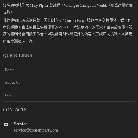
知名跨領域作家 Mary Pipher 曾說過：Writing to Change the World.（用筆改變這個
世界）
我們也如此深信深信著，因此創立了 “Content Party" 這個內容交換服務，媒合作
者與媒體，合法取得並供給優質的內容，同時滿足內容的需求，且易於取得。服
務的獲利將會回饋予作者，以鼓勵再創作出更好的內容，形成正向循環，以期用
內容改變這個世界。
QUICK LINKS
Home
About Us
Login
CONTACTS
Service
service@contentparty.org