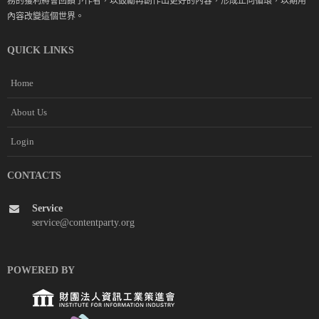
務的獲利將會回饋予作者，以鼓勵再創作出更好的內容，形成正向循環，以期用
內容改變這個世界。
QUICK LINKS
Home
About Us
Login
CONTACTS
Service
service@contentparty.org
POWERED BY