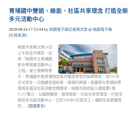
青埔國中雙語、綠能、社區共享理念 打造全新
多元活動中心
2020-08-24 17:53:04
by
桃園電子報記者陳文發
@
桃園電子報
[
引用來源
]
桃園市長鄭文燦24日
上午前往中壢區，出
席「桃園市立青埔國
民中學增建活動中心
工程」竣工視察時表
示，青埔國中是青埔特定區內雙語學習的指標學校，自103年
正式招生，已陸續完成校舍、操場的興建，為優質化青埔就學
環境及滿足社區活動空間需求，桃園市政府投入總經費1億
5,157萬元，以國際雙語、環保綠能、社區共享等理念，打造全
新的多功能活動中心，已於109年6月底完工，讓師生有更優質
的......
[閱讀更多]