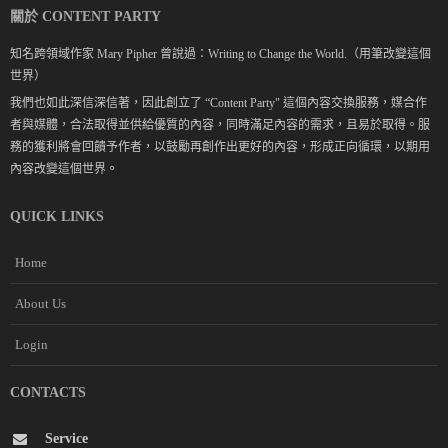
關於 CONTENT PARTY
知名跨領域作家 Mary Pipher 曾說過：Writing to Change the World.（用筆改變這個
世界）
我們也如此深信深信著，因此創立了 “Content Party" 這個內容交換服務，媒合作
者與媒體，合法取得並供給優質的內容，同時滿足內容的需求，且易於取得。服
務的獲利將會回饋予作者，以鼓勵再創作出更好的內容，形成正向循環，以期用
內容改變這個世界。
QUICK LINKS
Home
About Us
Login
CONTACTS
Service