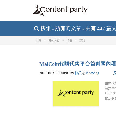
快訊 - 所有的文章 - 共有 442 篇
首頁
現有內容
作者
快訊
MaiCoin代購代售平台首創國內穩
2019-10-31 08:00:00
by
快訊
@
Knowing
[
國內代購
穩定幣 
計，U
望刺激國