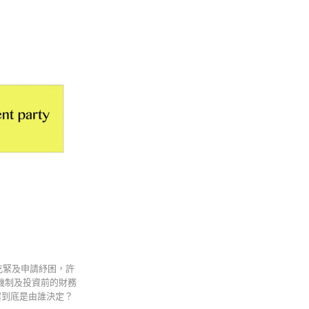
務吃緊及申請紓困，許
估機制及投資前的財務
案到底是由誰決定？