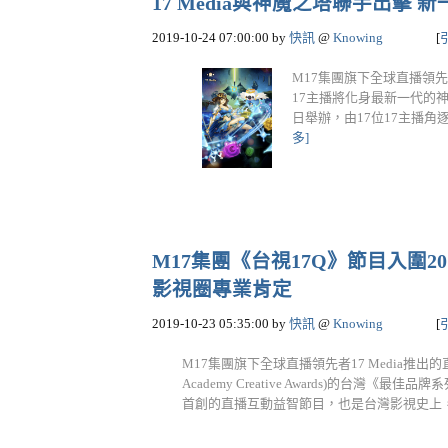
17 Media與神魔之塔聯手出
2019-10-24 07:00:00
by
快訊
@
Knowing
[
M17集團旗下全球直播領先
17主播將化身最新一代的神魔
日舉辦，由17位17主播角
多]
M17集團《台視17Q》節目入圍
影視圈專業肯定
2019-10-23 05:35:00
by
快訊
@
Knowing
[
M17集團旗下全球直播領先者17 Media推出的
Academy Creative Awards)的台灣《最佳品牌系
首創的直播互動益智節目，也是台灣影視史上，第