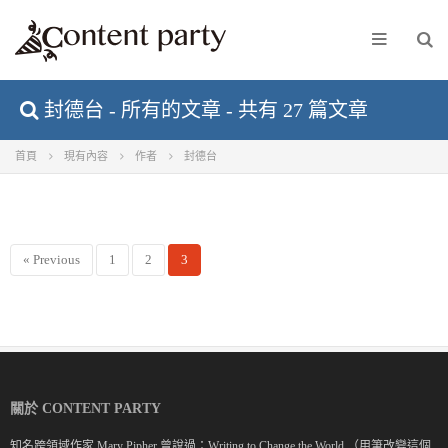
封德台 - 所有的文章 - 共有 27 篇文章
首頁
現有內容
作者
封德台
« Previous
1
2
3
關於 CONTENT PARTY
知名跨領域作家 Mary Pipher 曾說過：Writing to Change the World.（用筆改變這個