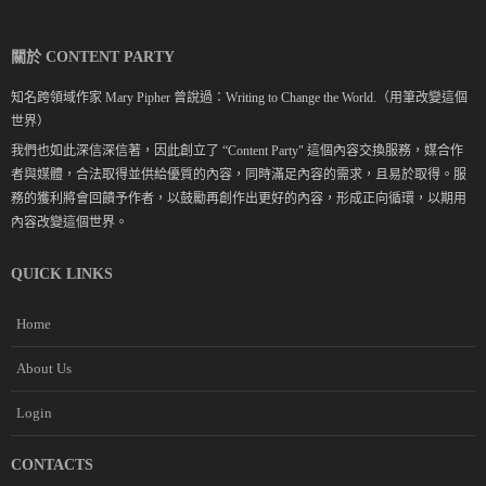
關於 CONTENT PARTY
知名跨領域作家 Mary Pipher 曾說過：Writing to Change the World.（用筆改變這個
世界）
我們也如此深信深信著，因此創立了 “Content Party" 這個內容交換服務，媒合作
者與媒體，合法取得並供給優質的內容，同時滿足內容的需求，且易於取得。服
務的獲利將會回饋予作者，以鼓勵再創作出更好的內容，形成正向循環，以期用
內容改變這個世界。
QUICK LINKS
Home
About Us
Login
CONTACTS