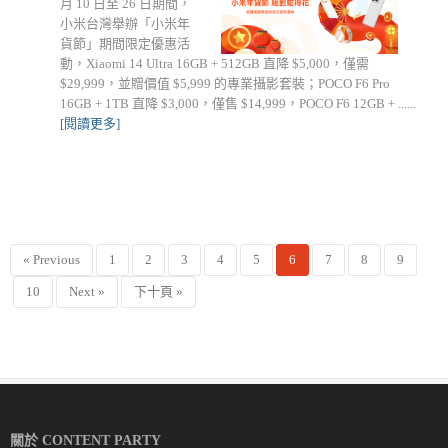
月 10 日至 26 日期間，
小米台灣舉辦「小米年
貨節」期間限定優惠活
動，Xiaomi 14 Ultra 16GB + 512GB 直降 $5,000，僅需
$29,999，並贈價值 $5,999 的專業攝影套裝；POCO F6 Pro
16GB + 1TB 直降 $3,000，僅售 $14,999，POCO F6 12GB + ......
[閱讀更多]
« Previous
1
2
3
4
5
6
7
8
9
10
Next »
下十頁 »
關於 CONTENT PARTY