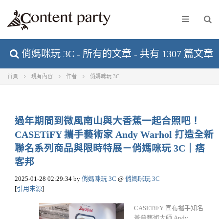
俏媽咪玩 3C - 所有的文章 - 共有 1307 篇文章
首頁
現有內容
作者
俏媽咪玩 3C
過年期間到微風南山與大香蕉一起合照吧！
CASETiFY 攜手藝術家 Andy Warhol 打造全新
聯名系列商品與限時特展－俏媽咪玩 3C｜痞
客邦
2025-01-28 02:29:34
by
俏媽咪玩 3C
@
俏媽咪玩 3C
[
引用來源
]
CASETiFY 宣布攜手知名
普普藝術大師 Andy