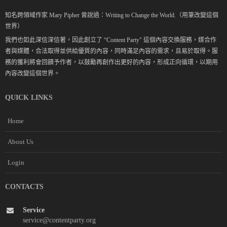
知名跨領域作家 Mary Pipher 曾說過：Writing to Change the World.（用筆改變這個
世界）
我們也如此深信深信著，因此創立了 “Content Party" 這個內容交換服務，媒合作
者與媒體，合法取得並供給優質的內容，同時滿足內容的需求，且易於取得。服
務的獲利將會回饋予作者，以鼓勵再創作出更好的內容，形成正向循環，以期用
內容改變這個世界。
QUICK LINKS
Home
About Us
Login
CONTACTS
Service
service@contentparty.org