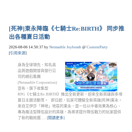
[死神]東永降臨《七騎士Re:BIRTH》 同步推
出各種夏日活動
2026-08-06 14:50:37
by
Netmarble Joybomb
@
ContentParty
[
引用來源
]
身為全球領先、知名高
品質遊戲開發與發行公
司的網石集團
(Netmarble Corporation)
宣布，旗下收集型
RPG《七騎士Re:BIRTH》推出全新更新，迎來全新英雄與多項
夏日主題活動等。 即日起，玩家可體驗全新英雄[死神]東永。
來自艾伊莎「神地」地區的東永，是一位以中毒效果為核心、
專為魔法型隊伍設計的英雄，為尋求提升隊伍戰力的玩家提供
了新的戰術選......
[閱讀更多]