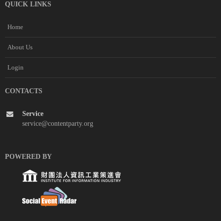
QUICK LINKS
Home
About Us
Login
CONTACTS
Service
service@contentparty.org
POWERED BY