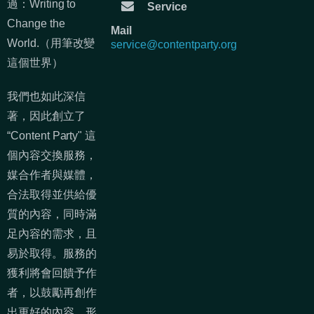
過：Writing to
Service
Change the
Mail
World.（用筆改變
service@contentparty.org
這個世界）
我們也如此深信
著，因此創立了
“Content Party" 這
個內容交換服務，
媒合作者與媒體，
合法取得並供給優
質的內容，同時滿
足內容的需求，且
易於取得。服務的
獲利將會回饋予作
者，以鼓勵再創作
出更好的內容，形