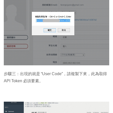
步驟三：出現的就是 “User Code”，請複製下來，此為取得
API Token 必須要素。