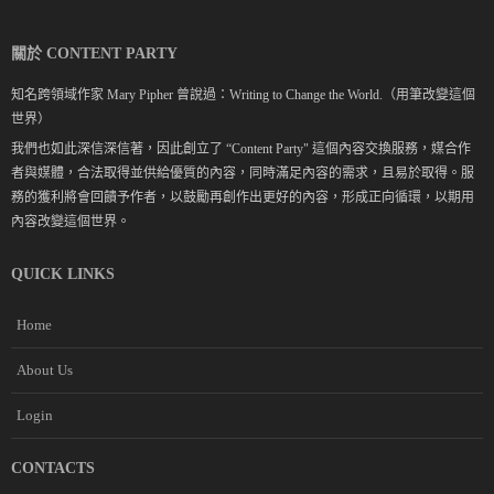
關於 CONTENT PARTY
知名跨領域作家 Mary Pipher 曾說過：Writing to Change the World.（用筆改變這個
世界）
我們也如此深信深信著，因此創立了 “Content Party" 這個內容交換服務，媒合作
者與媒體，合法取得並供給優質的內容，同時滿足內容的需求，且易於取得。服
務的獲利將會回饋予作者，以鼓勵再創作出更好的內容，形成正向循環，以期用
內容改變這個世界。
QUICK LINKS
Home
About Us
Login
CONTACTS