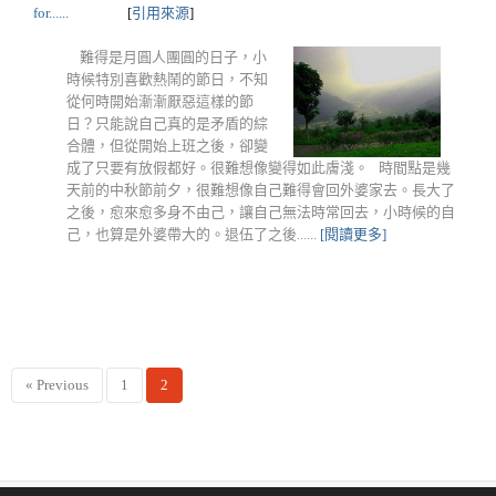
for......
[
引用來源
]
難得是月圓人團圓的日子，小
時候特別喜歡熱鬧的節日，不知
從何時開始漸漸厭惡這樣的節
日？只能說自己真的是矛盾的綜
合體，但從開始上班之後，卻變
成了只要有放假都好。很難想像變得如此膚淺。 時間點是幾
天前的中秋節前夕，很難想像自己難得會回外婆家去。長大了
之後，愈來愈多身不由己，讓自己無法時常回去，小時候的自
己，也算是外婆帶大的。退伍了之後......
[閱讀更多]
« Previous
1
2