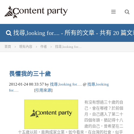
找尋,looking for.... - 所有的文章 - 共有 20 篇
首頁
現有內容
作者
找尋,looking for....
畏懼我的三十歲
2012-01-24 00:33:57
by
找尋,looking for......
@
找尋,looking
for......
[
引用來源
]
有沒有想過三十歲的自
己，會在哪裡？於前個
月，自己邁入了第二十
四個年頭，猶記得十八
歲的自己，曾希望在二
十五歲以前，能夠成家立業。如今看來，在台灣的社會，似乎