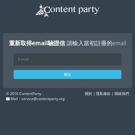
重新取得email驗證信
請輸入當初註冊的email
確定
© 2016 ContentParty
關於
|
隱私條款
|
聯絡我們
Mail：
service@contentparty.org